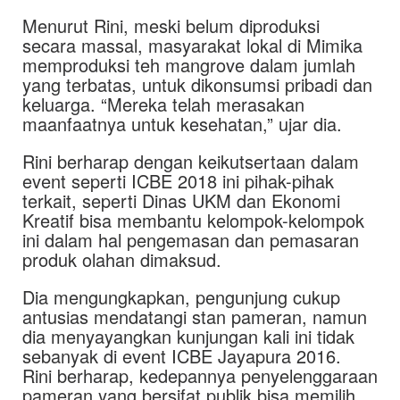
Menurut Rini, meski belum diproduksi
secara massal, masyarakat lokal di Mimika
memproduksi teh mangrove dalam jumlah
yang terbatas, untuk dikonsumsi pribadi dan
keluarga. “Mereka telah merasakan
maanfaatnya untuk kesehatan,” ujar dia.
Rini berharap dengan keikutsertaan dalam
event seperti ICBE 2018 ini pihak-pihak
terkait, seperti Dinas UKM dan Ekonomi
Kreatif bisa membantu kelompok-kelompok
ini dalam hal pengemasan dan pemasaran
produk olahan dimaksud.
Dia mengungkapkan, pengunjung cukup
antusias mendatangi stan pameran, namun
dia menyayangkan kunjungan kali ini tidak
sebanyak di event ICBE Jayapura 2016.
Rini berharap, kedepannya penyelenggaraan
pameran yang bersifat publik bisa memilih