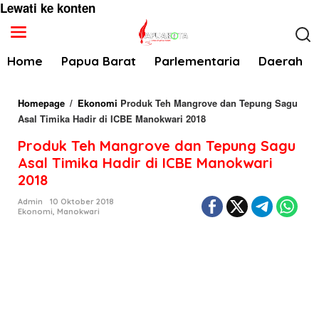
Lewati ke konten
Home
Papua Barat
Parlementaria
Daerah
Homepage
/
Ekonomi
Produk Teh Mangrove dan Tepung Sagu
Asal Timika Hadir di ICBE Manokwari 2018
Produk Teh Mangrove dan Tepung Sagu
Asal Timika Hadir di ICBE Manokwari
2018
Admin
10 Oktober 2018
Ekonomi
,
Manokwari