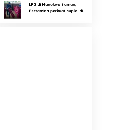
LPG di Manokwari aman,
Pertamina perkuat suplai di
tengah tantangan distribusi