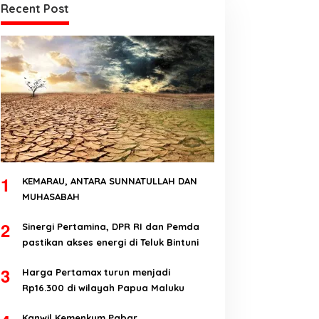
Recent Post
1
KEMARAU, ANTARA SUNNATULLAH DAN
MUHASABAH
2
Sinergi Pertamina, DPR RI dan Pemda
pastikan akses energi di Teluk Bintuni
3
Harga Pertamax turun menjadi
Rp16.300 di wilayah Papua Maluku
Kanwil Kemenkum Pabar