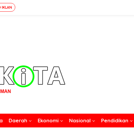
O IKLAN
a
Daerah
Ekonomi
Nasional
Pendidikan