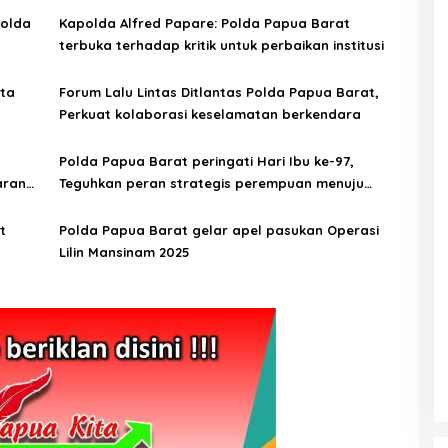
Polda
Kapolda Alfred Papare: Polda Papua Barat
terbuka terhadap kritik untuk perbaikan institusi
ta
Forum Lalu Lintas Ditlantas Polda Papua Barat,
Perkuat kolaborasi keselamatan berkendara
Polda Papua Barat peringati Hari Ibu ke-97,
aran
Teguhkan peran strategis perempuan menuju
Indonesia Emas 2045
t
Polda Papua Barat gelar apel pasukan Operasi
Lilin Mansinam 2025