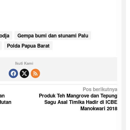
odja
Gempa bumi dan stunami Palu
Polda Papua Barat
Ikuti Kami
Pos berikutnya
an
Produk Teh Mangrove dan Tepung
Hutan
Sagu Asal Timika Hadir di ICBE
Manokwari 2018