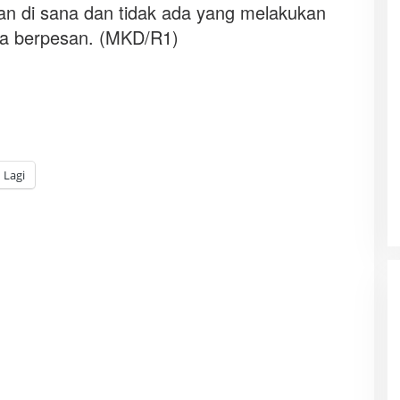
n di sana dan tidak ada yang melakukan
da berpesan. (MKD/R1)
Lagi