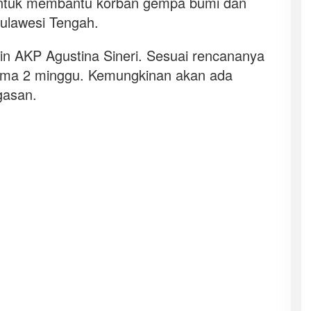
 untuk membantu korban gempa bumi dan
Sulawesi Tengah.
pin AKP Agustina Sineri. Sesuai rencananya
lama 2 minggu. Kemungkinan akan ada
gasan.