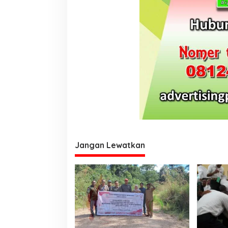
www.papuakita.com
Jangan Lewatkan