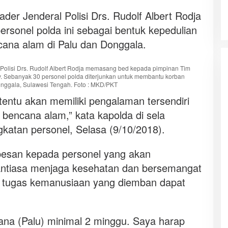
der Jenderal Polisi Drs. Rudolf Albert Rodja
rsonel polda ini sebagai bentuk kepedulian
cana alam di Palu dan Donggala.
 Polisi Drs. Rudolf Albert Rodja memasang bed kepada pimpinan Tim
y. Sebanyak 30 personel polda diterjunkan untuk membantu korban
nggala, Sulawesi Tengah. Foto : MKD/PKT
tentu akan memiliki pengalaman tersendiri
bencana alam,” kata kapolda di sela
atan personel, Selasa (9/10/2018).
pesan kepada personel yang akan
antiasa menjaga kesehatan dan bersemangat
 tugas kemanusiaan yang diemban dapat
sana (Palu) minimal 2 minggu. Saya harap