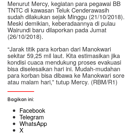
Menurut Mercy, kegiatan para pegawai BB
TNTC di kawasan Teluk Cenderawasih
sudah dilakukan sejak Minggu (21/10/2018).
Meski demikian, keberadaannya di pulau
Wairundi baru dilaporkan pada Jumat
(26/10/2018).
“Jarak titik para korban dari Manokwari
sekitar 59,25 mil laut. Kita estimasikan jika
kondisi cuaca mendukung proses evakuasi
bisa diselesaikan hari ini. Mudah-mudahan
para korban bisa dibawa ke Manokwari sore
atau malam hari,” tutup Mercy. (RBM/R1)
Bagikan ini:
Facebook
Telegram
WhatsApp
X