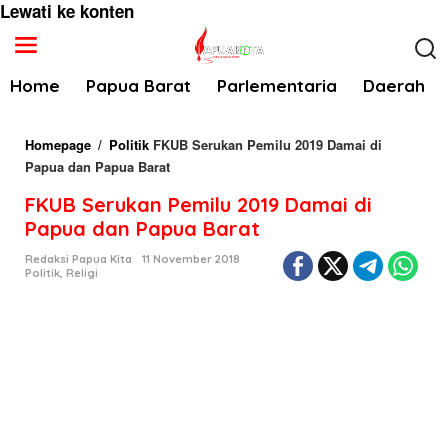
Lewati ke konten
Home
Papua Barat
Parlementaria
Daerah
Homepage
/
Politik
FKUB Serukan Pemilu 2019 Damai di
Papua dan Papua Barat
FKUB Serukan Pemilu 2019 Damai di
Papua dan Papua Barat
Redaksi Papua Kita
11 November 2018
Politik
,
Religi