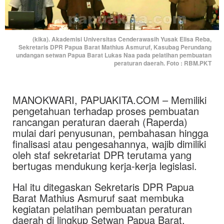
(kika). Akademisi Universitas Cenderawasih Yusak Elisa Reba,
Sekretaris DPR Papua Barat Mathius Asmuruf, Kasubag Perundang
undangan setwan Papua Barat Lukas Naa pada pelatihan pembuatan
peraturan daerah. Foto : RBM.PKT
MANOKWARI, PAPUAKITA.COM – Memiliki
pengetahuan terhadap proses pembuatan
rancangan peraturan daerah (Raperda)
mulai dari penyusunan, pembahasan hingga
finalisasi atau pengesahannya, wajib dimiliki
oleh staf sekretariat DPR terutama yang
bertugas mendukung kerja-kerja legislasi.
Hal itu ditegaskan Sekretaris DPR Papua
Barat Mathius Asmuruf saat membuka
kegiatan pelatihan pembuatan peraturan
daerah di lingkup Setwan Papua Barat.