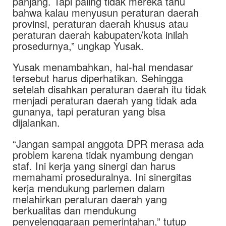
panjang. Tapi paling tidak mereka tahu
bahwa kalau menyusun peraturan daerah
provinsi, peraturan daerah khusus atau
peraturan daerah kabupaten/kota inilah
prosedurnya,” ungkap Yusak.
Yusak menambahkan, hal-hal mendasar
tersebut harus diperhatikan. Sehingga
setelah disahkan peraturan daerah itu tidak
menjadi peraturan daerah yang tidak ada
gunanya, tapi peraturan yang bisa
dijalankan.
“Jangan sampai anggota DPR merasa ada
problem karena tidak nyambung dengan
staf. Ini kerja yang sinergi dan harus
memahami proseduralnya. Ini sinergitas
kerja mendukung parlemen dalam
melahirkan peraturan daerah yang
berkualitas dan mendukung
penyelenggaraan pemerintahan,” tutup