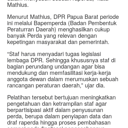
Mathius.
Menurut Mathius, DPR Papua Barat periode
ini melalui Bapemperda (Badan Pembentuk
Peraturran Daerah) menghasilkan cukup
banyak Perda yang relevan dengan
kepetingan masyarakat dan pemerintah.
“Staf harus menyadari tugas legislasi
lembaga DPR. Sehingga khususnya staf di
bagian perundang undangan agar bisa
mendukung dan memfasilitasi kerja-kerja
anggota dewan dalam merumuskan sebuah
rancangan peraturan daerah,” ujar dia.
Pelatihan tersebut bertujuan meningkatkan
pengetahuan dan ketrampilan staf agar
berpartisipasi aktif dalam penyusunan
perda, berupa dalam penyiapan data dan
draf raperda hingga proses pembahasan