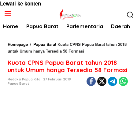
Lewati ke konten
Home
Papua Barat
Parlementaria
Daerah
Homepage
/
Papua Barat
Kuota CPNS Papua Barat tahun 2018
untuk Umum hanya Tersedia 58 Formasi
Kuota CPNS Papua Barat tahun 2018
untuk Umum hanya Tersedia 58 Formasi
Redaksi Papua Kita
27 Februari 2019
Papua Barat