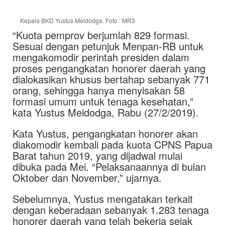
Kepala BKD Yustus Meidodga. Foto : MR3
“Kuota pemprov berjumlah 829 formasi.
Sesuai dengan petunjuk Menpan-RB untuk
mengakomodir perintah presiden dalam
proses pengangkatan honorer daerah yang
dialokasikan khusus bertahap sebanyak 771
orang, sehingga hanya menyisakan 58
formasi umum untuk tenaga kesehatan,”
kata Yustus Meidodga, Rabu (27/2/2019).
Kata Yustus, pengangkatan honorer akan
diakomodir kembali pada kuota CPNS Papua
Barat tahun 2019, yang dijadwal mulai
dibuka pada Mei. “Pelaksanaannya di bulan
Oktober dan November,” ujarnya.
Sebelumnya, Yustus mengatakan terkait
dengan keberadaan sebanyak 1.283 tenaga
honorer daerah yang telah bekerja sejak