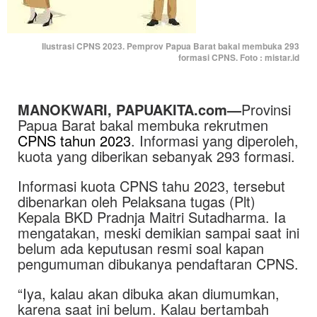
Ilustrasi CPNS 2023. Pemprov Papua Barat bakal membuka 293
formasi CPNS. Foto : mistar.id
MANOKWARI, PAPUAKITA.com—
Provinsi
Papua Barat bakal membuka rekrutmen
CPNS tahun 2023
. Informasi yang diperoleh,
kuota yang diberikan sebanyak 293 formasi.
Informasi kuota CPNS tahu 2023, tersebut
dibenarkan oleh Pelaksana tugas (Plt)
Kepala BKD Pradnja Maitri Sutadharma. Ia
mengatakan, meski demikian sampai saat ini
belum ada keputusan resmi soal kapan
pengumuman dibukanya pendaftaran CPNS.
“Iya, kalau akan dibuka akan diumumkan,
karena saat ini belum. Kalau bertambah