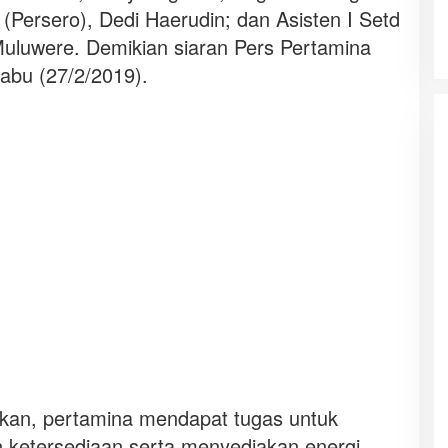
 (Persero), Dedi Haerudin; dan Asisten I Setd
uluwere. Demikian siaran Pers Pertamina
abu (27/2/2019).
kan, pertamina mendapat tugas untuk
n ketersediaan serta menyediakan energi