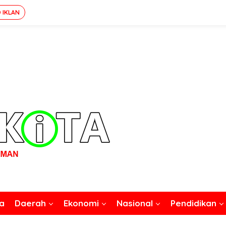
 IKLAN
a
Daerah
Ekonomi
Nasional
Pendidikan