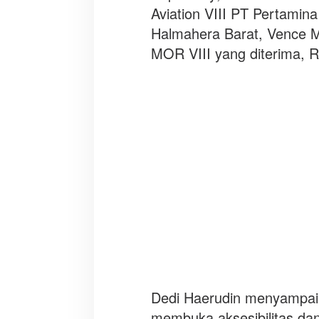
Aviation VIII PT Pertamina
Halmahera Barat, Vence M
MOR VIII yang diterima, R
Dedi Haerudin menyampai
membuka aksesibilitas da