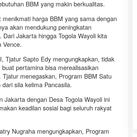
butuhan BBM yang makin berkualitas.
at menikmati harga BBM yang sama dengan
unya akan mendukung peningkatan
 Dari Jakarta hingga Togola Wayoli kita
h Vence.
I, Tjatur Sapto Edy mengungkapkan, tidak
 buat pertamina bisa merealisasikan
 Tjatur menegaskan, Program BBM Satu
ri sila kelima Pancasila.
n Jakarta dengan Desa Togola Wayoli ini
makan keadilan sosial bagi seluruh rakyat
 Satry Nugraha mengungkapkan, Program