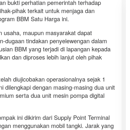
 bukti perhatian pemerintah terhadap
ihak-pihak terkait untuk menjaga dan
ogram BBM Satu Harga ini.
an usaha, maupun masyarakat dapat
n-dugaan tindakan penyelewengan dalam
usian BBM yang terjadi di lapangan kepada
an dan diproses lebih lanjut oleh pihak
lah diujicobakan operasionalnya sejak 1
ni dilengkapi dengan masing-masing dua unit
emium serta dua unit mesin pompa digital
k ini dikirim dari Supply Point Terminal
gan menggunakan mobil tangki. Jarak yang