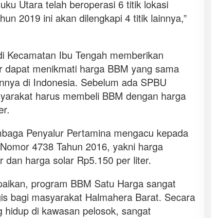
ku Utara telah beroperasi 6 titik lokasi
un 2019 ini akan dilengkapi 4 titik lainnya,”
i Kecamatan Ibu Tengah memberikan
ar dapat menikmati harga BBM yang sama
ainnya di Indonesia. Sebelum ada SPBU
asyarakat harus membeli BBM dengan harga
er.
baga Penyalur Pertamina mengacu kepada
Nomor 4738 Tahun 2016, yakni harga
 dan harga solar Rp5.150 per liter.
aikan, program BBM Satu Harga sangat
gis bagi masyarakat Halmahera Barat. Secara
 hidup di kawasan pelosok, sangat