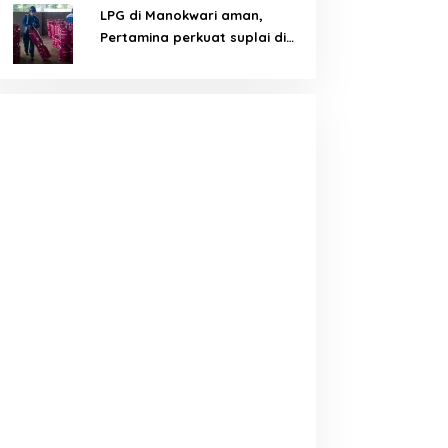
LPG di Manokwari aman,
Pertamina perkuat suplai di
tengah tantangan distribusi