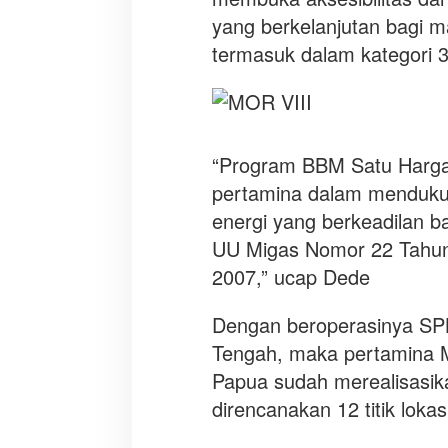
yang berkelanjutan bagi m
termasuk dalam kategori 3T 
“Program BBM Satu Harg
pertamina dalam menduku
energi yang berkeadilan b
UU Migas Nomor 22 Tahun
2007,” ucap Dede
Dengan beroperasinya SP
Tengah, maka pertamina 
Papua sudah merealisasikan
direncanakan 12 titik loka