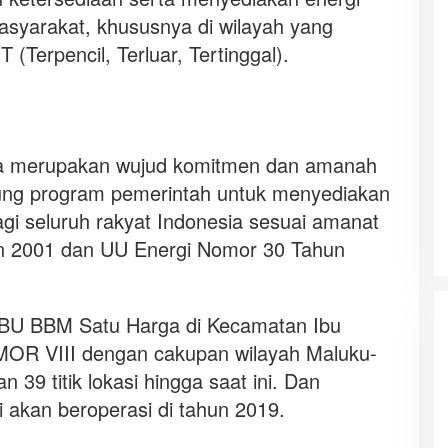
asyarakat, khususnya di wilayah yang
(Terpencil, Terluar, Tertinggal).
a merupakan wujud komitmen dan amanah
ng program pemerintah untuk menyediakan
agi seluruh rakyat Indonesia sesuai amanat
 2001 dan UU Energi Nomor 30 Tahun
BU BBM Satu Harga di Kecamatan Ibu
MOR VIII dengan cakupan wilayah Maluku-
 39 titik lokasi hingga saat ini. Dan
si akan beroperasi di tahun 2019.