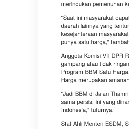
merindukan pemenuhan ke
“Saat ini masyarakat dap
daerah lainnya yang tent
kesejahteraan masyarakat.
punya satu harga,” tamba
Anggota Komisi VII DPR R
gampang atau tidak ringan
Program BBM Satu Harga.
Harga merupakan amanah da
“Jadi BBM di Jalan Thamri
sama persis, ini yang dina
Indonesia,” tuturnya.
Staf Ahli Menteri ESDM,