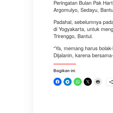
Peringatan Bulan Pak Har
Argomulyo, Sedayu, Bantul
Padahal, sebelumnya pada
di Yogyakarta, untuk meng
Trirenggo, Bantul.
“Ya, memang harus bolak-b
Dijalanin, karena bersama
Bagikan ini: