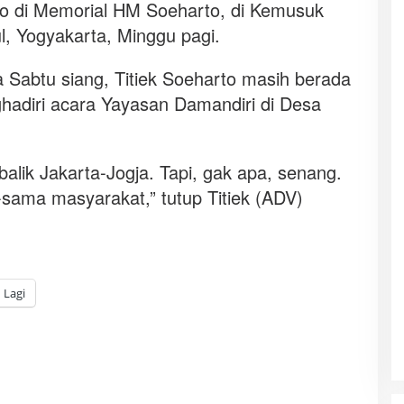
to di Memorial HM Soeharto, di Kemusuk
, Yogyakarta, Minggu pagi.
 Sabtu siang, Titiek Soeharto masih berada
hadiri acara Yayasan Damandiri di Desa
alik Jakarta-Jogja. Tapi, gak apa, senang.
-sama masyarakat,” tutup Titiek (ADV)
Lagi