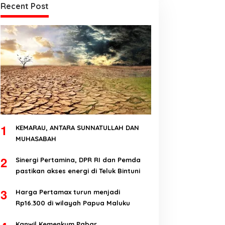
Recent Post
1
KEMARAU, ANTARA SUNNATULLAH DAN
MUHASABAH
2
Sinergi Pertamina, DPR RI dan Pemda
pastikan akses energi di Teluk Bintuni
3
Harga Pertamax turun menjadi
Rp16.300 di wilayah Papua Maluku
Kanwil Kemenkum Pabar