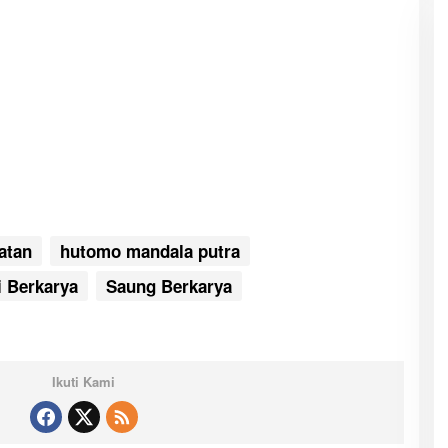
atan
hutomo mandala putra
i Berkarya
Saung Berkarya
Ikuti Kami