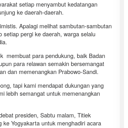
yarakat setiap menyambut kedatangan
unjung ke daerah-daerah.
ptimistis. Apalagi melihat sambutan-sambutan
 setiap pergi ke daerah, warga selalu
ia.
tiek membuat para pendukung, baik Badan
pun para relawan semakin bersemangat
gan dan memenangkan Prabowo-Sandi.
ong, tapi kami mendapat dukungan yang
ami lebih semangat untuk memenangkan
debat presiden, Sabtu malam, Titiek
g ke Yogyakarta untuk menghadiri acara