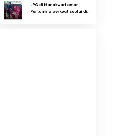
LPG di Manokwari aman,
Pertamina perkuat suplai di
tengah tantangan distribusi