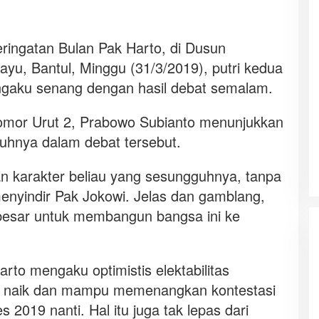
eringatan Bulan Pak Harto, di Dusun
u, Bantul, Minggu (31/3/2019), putri kedua
ngaku senang dengan hasil debat semalam.
omor Urut 2, Prabowo Subianto menunjukkan
guhnya dalam debat tersebut.
 karakter beliau yang sesungguhnya, tanpa
enyindir Pak Jokowi. Jelas dan gamblang,
 besar untuk membangun bangsa ini ke
arto mengaku optimistis elektabilitas
s naik dan mampu memenangkan kontestasi
2019 nanti. Hal itu juga tak lepas dari