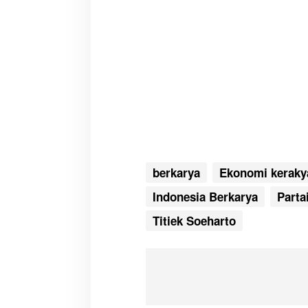
berkarya
Ekonomi keraky
Indonesia Berkarya
Parta
Titiek Soeharto