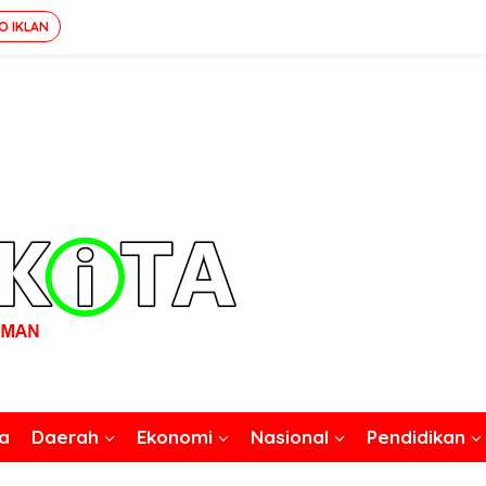
O IKLAN
a
Daerah
Ekonomi
Nasional
Pendidikan