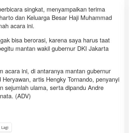
berbicara singkat, menyampaikan terima
harto dan Keluarga Besar Haji Muhammad
ah acara ini.
ak bisa berorasi, karena saya harus taat
 begitu mantan wakil gubernur DKI Jakarta
m acara ini, di antaranya mantan gubernur
 Heryawan, artis Hengky Tornando, penyanyi
n sejumlah ulama, serta dipandu Andre
nata. (ADV)
Lagi