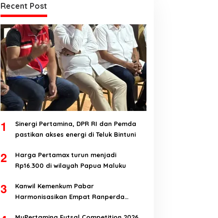
Recent Post
1
Sinergi Pertamina, DPR RI dan Pemda
pastikan akses energi di Teluk Bintuni
2
Harga Pertamax turun menjadi
Rp16.300 di wilayah Papua Maluku
3
Kanwil Kemenkum Pabar
Harmonisasikan Empat Ranperda
Kabupaten Teluk Wondama
MyPertamina Futsal Competition 2026