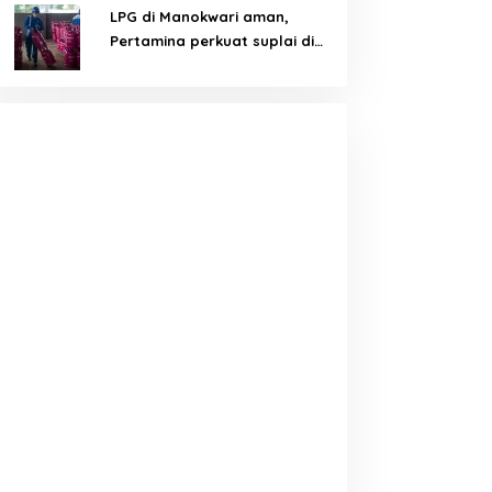
LPG di Manokwari aman,
Pertamina perkuat suplai di
tengah tantangan distribusi