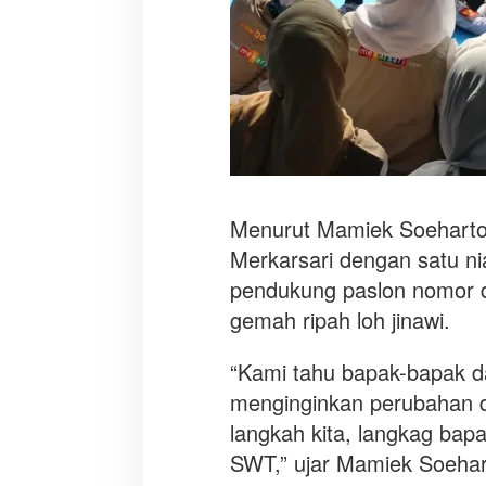
Menurut Mamiek Soeharto
Merkarsari dengan satu ni
pendukung paslon nomor d
gemah ripah loh jinawi.
“Kami tahu bapak-bapak da
menginginkan perubahan di
langkah kita, langkag bapa
SWT,” ujar Mamiek Soehar