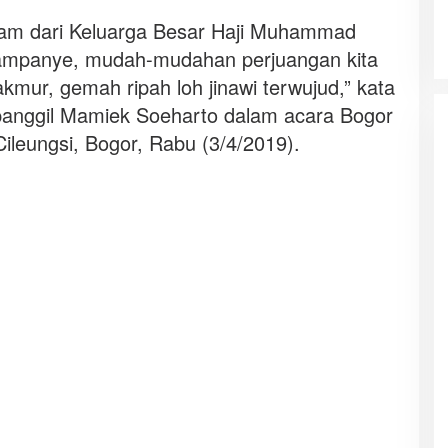
lam dari Keluarga Besar Haji Muhammad
kampanye, mudah-mudahan perjuangan kita
kmur, gemah ripah loh jinawi terwujud,” kata
anggil Mamiek Soeharto dalam acara Bogor
ileungsi, Bogor, Rabu (3/4/2019).