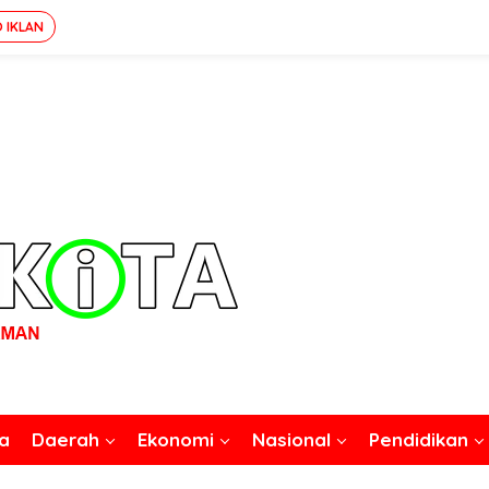
O IKLAN
a
Daerah
Ekonomi
Nasional
Pendidikan