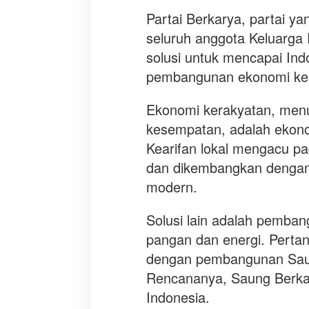
Partai Berkarya, partai y
seluruh anggota Keluarga
solusi untuk mencapai Indo
pembangunan ekonomi kera
Ekonomi kerakyatan, men
kesempatan, adalah ekonom
Kearifan lokal mengacu pa
dan dikembangkan dengan 
modern.
Solusi lain adalah pemban
pangan dan energi. Pertan
dengan pembangunan Saung
Rencananya, Saung Berkar
Indonesia.