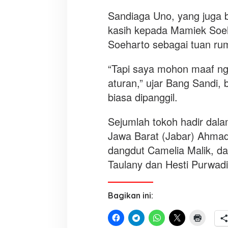
Sandiaga Uno, yang juga 
kasih kepada Mamiek Soe
Soeharto sebagai tuan rum
“Tapi saya mohon maaf ngg
aturan,” ujar Bang Sandi,
biasa dipanggil.
Sejumlah tokoh hadir dala
Jawa Barat (Jabar) Ahmad
dangdut Camelia Malik, da
Taulany dan Hesti Purwadi
Bagikan ini: