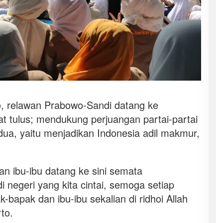
, relawan Prabowo-Sandi datang ke
at tulus; mendukung perjuangan partai-partai
ua, yaitu menjadikan Indonesia adil makmur,
n ibu-ibu datang ke sini semata
 negeri yang kita cintai, semoga setiap
k-bapak dan ibu-ibu sekalian di ridhoi Allah
to.