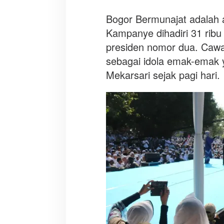
Bogor Bermunajat adalah 
Kampanye dihadiri 31 ribu
presiden nomor dua. Cawap
sebagai idola emak-emak
Mekarsari sejak pagi hari.