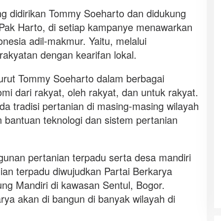
ang didirikan Tommy Soeharto dan didukung
 Pak Harto, di setiap kampanye menawarkan
nesia adil-makmur. Yaitu, melalui
kyatan dengan kearifan lokal.
urut Tommy Soeharto dalam berbagai
i dari rakyat, oleh rakyat, dan untuk rakyat.
da tradisi pertanian di masing-masing wilayah
bantuan teknologi dan sistem pertanian
gunan pertanian terpadu serta desa mandiri
ian terpadu diwujudkan Partai Berkarya
 Mandiri di kawasan Sentul, Bogor.
ya akan di bangun di banyak wilayah di