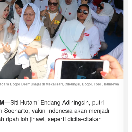
ara Bogor Bermunajat di Mekarsari, Cileungsi, Bogor. Foto : Istimewa
OM
—Siti Hutami Endang Adiningsih, putri
 Soeharto, yakin Indonesia akan menjadi
ripah loh jinawi, seperti dicita-citakan