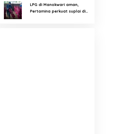
LPG di Manokwari aman,
Pertamina perkuat suplai di
tengah tantangan distribusi