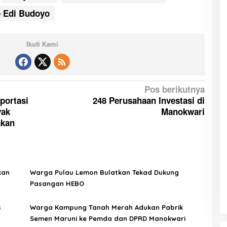
 Edi Budoyo
Ikuti Kami
Pos berikutnya
portasi
248 Perusahaan Investasi di
yak
Manokwari
akan
kan
Warga Pulau Lemon Bulatkan Tekad Dukung
Pasangan HEBO
s
Warga Kampung Tanah Merah Adukan Pabrik
Semen Maruni ke Pemda dan DPRD Manokwari