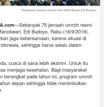
Pelepasan jamaah umroh oleh Wakil Bupati Edi Budoyo
A.com
—Sebanyak 75 jamaah umroh resmi
 Manokwari, Edi Budoyo, Rabu (18/9/2019).
kan jaga kebersamaan, karena situasi di
donesia, sehingga harus selalu dalam
a, cuaca di sana lebih ekstrim. Untuk itu
asa menjaga kesehatan. Bagi masyarakat
 berangkat pada tahun ini, program umroh
tahun depan sehingga tidak menimbulkan
p.