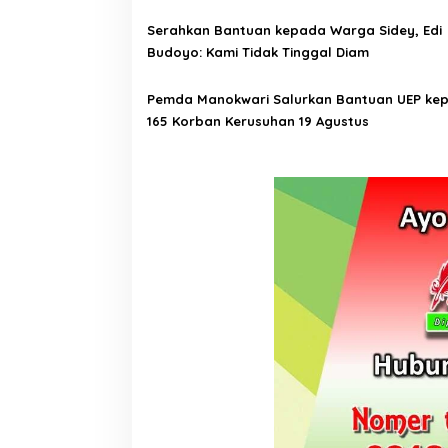
s
Serahkan Bantuan kepada Warga Sidey, Edi
Budoyo: Kami Tidak Tinggal Diam
Pemda Manokwari Salurkan Bantuan UEP ke
165 Korban Kerusuhan 19 Agustus