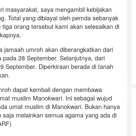
ari masyarakat, saya mengambil kebijakan
g. Total yang dibiayai oleh pemda sebanyak
tiga orang tersebut kami akan selesaikan di
gkapnya.
ra jamaah umroh akan diberangkatkan dari
 pada 28 September. Selanjutnya, dari
9 September. Diperkiraan berada di tanah
kan.
mroh dapat kembali dengan membawa
umat muslim Manokwari. Ini sebagai wujud
ada umat muslim di Manokwari. Bukan hanya
m saja melainkan semua agama yang ada di
(ARF)