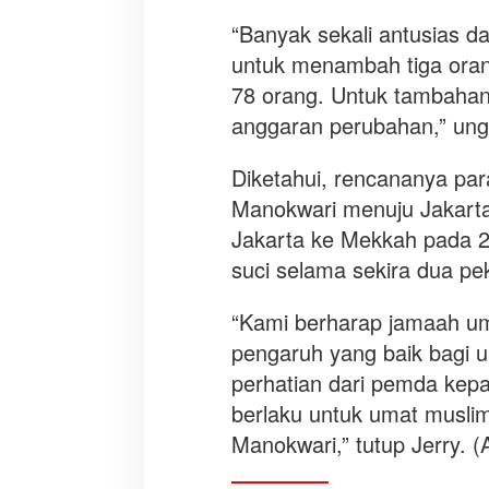
“Banyak sekali antusias d
untuk menambah tiga oran
78 orang. Untuk tambahan 
anggaran perubahan,” un
Diketahui, rencananya pa
Manokwari menuju Jakarta
Jakarta ke Mekkah pada 2
suci selama sekira dua pe
“Kami berharap jamaah u
pengaruh yang baik bagi 
perhatian dari pemda kep
berlaku untuk umat musli
Manokwari,” tutup Jerry. 