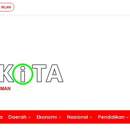
 IKLAN
a
Daerah
Ekonomi
Nasional
Pendidikan