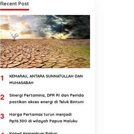
Recent Post
1
KEMARAU, ANTARA SUNNATULLAH DAN
MUHASABAH
2
Sinergi Pertamina, DPR RI dan Pemda
pastikan akses energi di Teluk Bintuni
3
Harga Pertamax turun menjadi
Rp16.300 di wilayah Papua Maluku
Kanwil Kemenkum Pabar