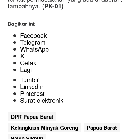
tambahnya.
(PK-01)
Bagikan ini:
Facebook
Telegram
WhatsApp
X
Cetak
Lagi
Tumblr
LinkedIn
Pinterest
Surat elektronik
DPR Papua Barat
Kelangkaan Minyak Goreng
Papua Barat
Saleh Siknun