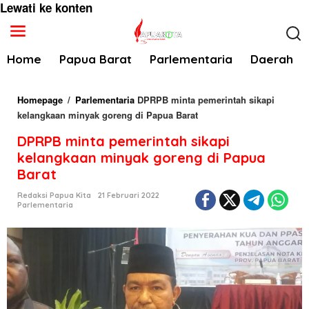
Lewati ke konten
Home
Papua Barat
Parlementaria
Daerah
Homepage
/
Parlementaria
DPRPB minta pemerintah sikapi
kelangkaan minyak goreng di Papua Barat
DPRPB minta pemerintah sikapi
kelangkaan minyak goreng di Papua
Barat
Redaksi Papua Kita
21 Februari 2022
Parlementaria