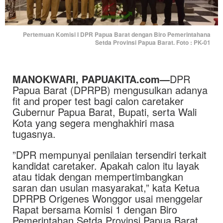
Pertemuan Komisi I DPR Papua Barat dengan Biro Pemerintahana
Setda Provinsi Papua Barat. Foto : PK-01
MANOKWARI, PAPUAKITA.com—
DPR
Papua Barat (DPRPB) mengusulkan adanya
fit and proper test bagi calon caretaker
Gubernur Papua Barat, Bupati, serta Wali
Kota yang segera menghakhiri masa
tugasnya.
”DPR mempunyai penilaian tersendiri terkait
kandidat caretaker. Apakah calon itu layak
atau tidak dengan mempertimbangkan
saran dan usulan masyarakat,” kata Ketua
DPRPB Origenes Wonggor usai menggelar
Rapat bersama Komisi 1 dengan Biro
Pemerintahan Setda Provinsi Papua Barat,