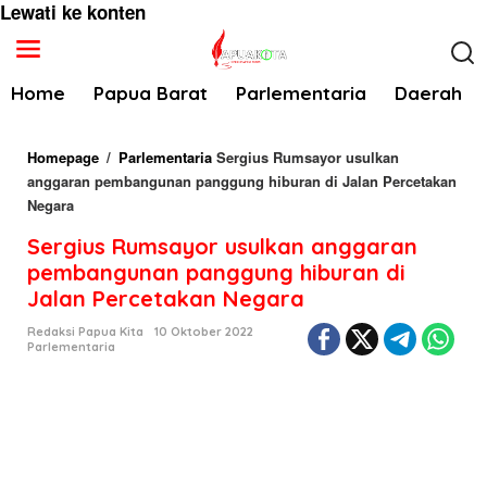
Lewati ke konten
Home
Papua Barat
Parlementaria
Daerah
Homepage
/
Parlementaria
Sergius Rumsayor usulkan
anggaran pembangunan panggung hiburan di Jalan Percetakan
Negara
Sergius Rumsayor usulkan anggaran
pembangunan panggung hiburan di
Jalan Percetakan Negara
Redaksi Papua Kita
10 Oktober 2022
Parlementaria