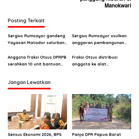
g
Manokwari
a
Posting Terkait
s
i
Sergius Rumsayor gandeng
Sergius Rumsayor usulkan
p
Yayasan Matador salurkan
anggaran pembangunan
o
bantuan usaha untuk
panggung hiburan di
masyarakat Papua
Manokwari
Anggota fraksi Otsus DPRPB
Fraksi Otsus distribusi
s
serahkan 10 unit bantuan
anggota ke alat
perahu kepada masyarakat
kelengkapan dewan
Aipiri
Jangan Lewatkan
Sensus Ekonomi 2026, BPS
Panja DPR Papua Barat