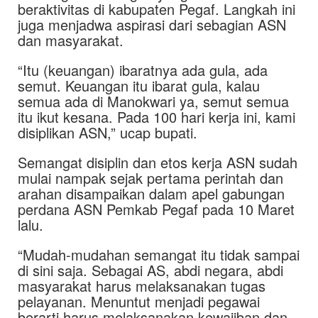
beraktivitas di kabupaten Pegaf. Langkah ini
juga menjadwa aspirasi dari sebagian ASN
dan masyarakat.
“Itu (keuangan) ibaratnya ada gula, ada
semut. Keuangan itu ibarat gula, kalau
semua ada di Manokwari ya, semut semua
itu ikut kesana. Pada 100 hari kerja ini, kami
disiplikan ASN,” ucap bupati.
Semangat disiplin dan etos kerja ASN sudah
mulai nampak sejak pertama perintah dan
arahan disampaikan dalam apel gabungan
perdana ASN Pemkab Pegaf pada 10 Maret
lalu.
“Mudah-mudahan semangat itu tidak sampai
di sini saja. Sebagai AS, abdi negara, abdi
masyarakat harus melaksanakan tugas
pelayanan. Menuntut menjadi pegawai
berarti harus melaksanakan kewajiban dan