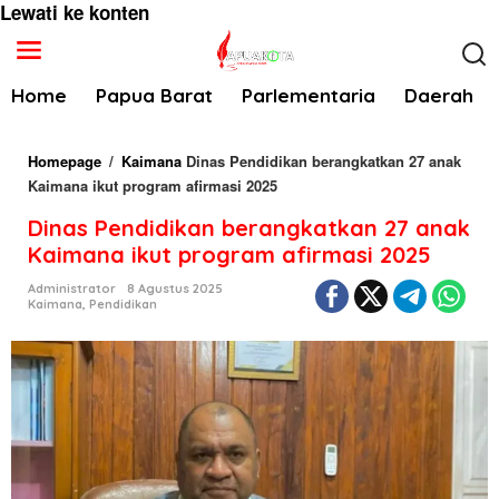
Lewati ke konten
Home
Papua Barat
Parlementaria
Daerah
Homepage
/
Kaimana
Dinas Pendidikan berangkatkan 27 anak
Kaimana ikut program afirmasi 2025
Dinas Pendidikan berangkatkan 27 anak
Kaimana ikut program afirmasi 2025
Administrator
8 Agustus 2025
Kaimana
,
Pendidikan