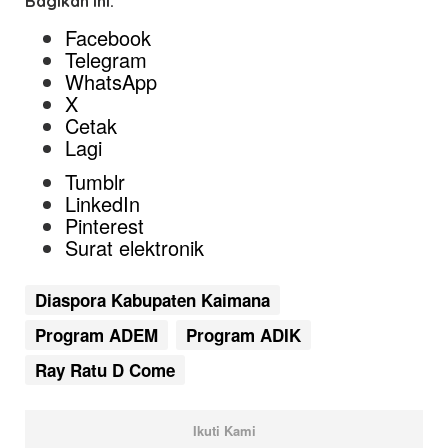
Bagikan ini:
Facebook
Telegram
WhatsApp
X
Cetak
Lagi
Tumblr
LinkedIn
Pinterest
Surat elektronik
Diaspora Kabupaten Kaimana
Program ADEM
Program ADIK
Ray Ratu D Come
Ikuti Kami