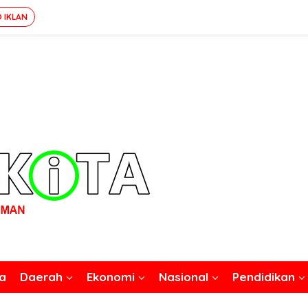
O IKLAN
a
Daerah
Ekonomi
Nasional
Pendidikan