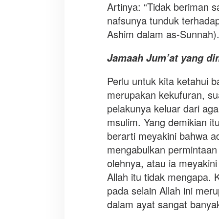
Artinya: “Tidak beriman s
nafsunya tunduk terhadap
Ashim dalam as-Sunnah)
Jamaah Jum’at yang dim
Perlu untuk kita ketahui
merupakan kekufuran, s
pelakunya keluar dari ag
msulim. Yang demikian i
berarti meyakini bahwa a
mengabulkan permintaan 
olehnya, atau ia meyakin
Allah itu tidak mengapa
pada selain Allah ini me
dalam ayat sangat banya