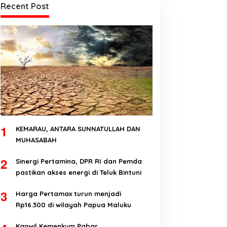
Recent Post
1
KEMARAU, ANTARA SUNNATULLAH DAN
MUHASABAH
2
Sinergi Pertamina, DPR RI dan Pemda
pastikan akses energi di Teluk Bintuni
3
Harga Pertamax turun menjadi
Rp16.300 di wilayah Papua Maluku
Kanwil Kemenkum Pabar