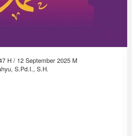
47 H / 12 September 2025 M
u, S.Pd.I., S.H.