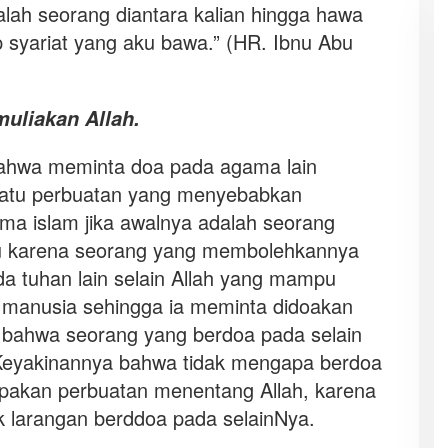
alah seorang diantara kalian hingga hawa
 syariat yang aku bawa.” (HR. Ibnu Abu
.
uliakan Allah.
 bahwa meminta doa pada agama lain
uatu perbuatan yang menyebabkan
ama islam jika awalnya adalah seorang
tu karena seorang yang membolehkannya
da tuhan lain selain Allah yang mampu
manusia sehingga ia meminta didoakan
i bahwa seorang yang berdoa pada selain
. Keyakinannya bahwa tidak mengapa berdoa
rupakan perbuatan menentang Allah, karena
k larangan berddoa pada selainNya.