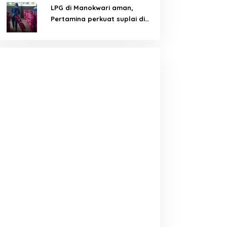
LPG di Manokwari aman,
Pertamina perkuat suplai di
tengah tantangan distribusi