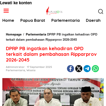
Lewati ke konten
Home
Papua Barat
Parlementaria
Daerah
Homepage
/
Parlementaria
DPRP PB ingatkan kehadiran OPD
terkait dalam pembahasan Ripparprov 2026-2045
DPRP PB ingatkan kehadiran OPD
terkait dalam pembahasan Ripparprov
2026-2045
Administrator
17 September 2025
Parlementaria
,
Wisata