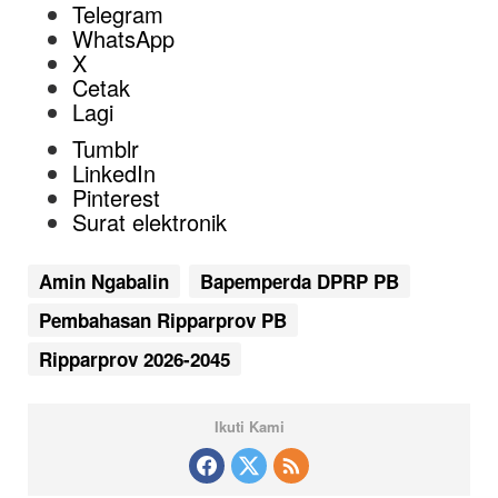
Telegram
WhatsApp
X
Cetak
Lagi
Tumblr
LinkedIn
Pinterest
Surat elektronik
Amin Ngabalin
Bapemperda DPRP PB
Pembahasan Ripparprov PB
Ripparprov 2026-2045
Ikuti Kami