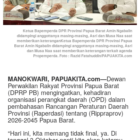
Ketua Bapemperda DPR Provinsi Papua Barat Amin Ngabalin
didampingi anggottanya masing-masing, Asri dan Musa Naa saat
memberikan keteranganKetua Bapemperda DPR Provinsi Papua
Barat Amin Ngabalin didampingi anggottanya masing-masing, Asri
dan Musa Naa saat memberikan keterangan terkait agenda
Propemperda. Foto : Razid Fatahuddin/PAPUAKITA.com
MANOKWARI, PAPUAKITA.com—
Dewan
Perwakilan Rakyat Provinsi Papua Barat
(DPRP PB) mengingatkan, kehadiran
organisasi perangkat daerah (OPD) dalam
pembahasan Rancangan Peraturan Daerah
Provinsi (Raperdasi) tentang (Rippraprov)
2026-2045 Papua Barat.
“Hari ini, kita memang tidak final, ya. Di
tanggal 3 Oktober nanti kita akan ketemu