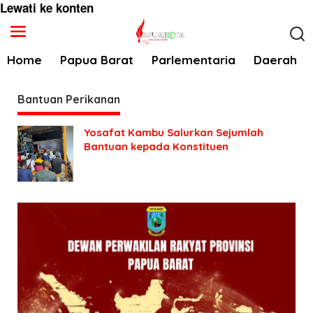
Lewati ke konten
Home
Papua Barat
Parlementaria
Daerah
Bantuan Perikanan
Yosafat Kambu Salurkan Sejumlah
Bantuan kepada Konstituen