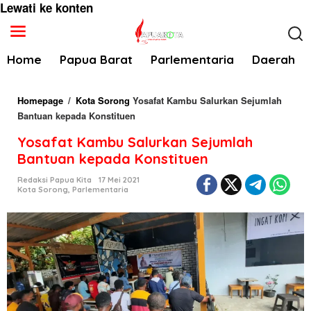
Lewati ke konten
Home
Papua Barat
Parlementaria
Daerah
Homepage
/
Kota Sorong
Yosafat Kambu Salurkan Sejumlah
Bantuan kepada Konstituen
Yosafat Kambu Salurkan Sejumlah
Bantuan kepada Konstituen
Redaksi Papua Kita
17 Mei 2021
Kota Sorong
,
Parlementaria