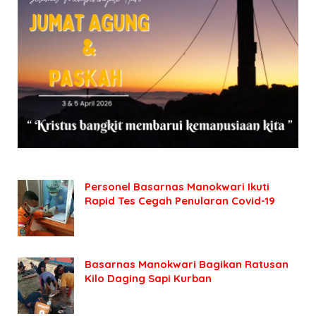
Personel Basarnas Manokwari Ikuti
Rapid Tes Cegah Penularan Covid-19
Basarnas Manokwari Bagikan Ratusan
Kilo Daging Sapi Kurban