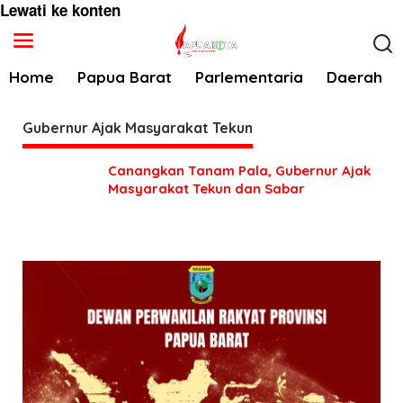
Lewati ke konten
Home
Papua Barat
Parlementaria
Daerah
Gubernur Ajak Masyarakat Tekun
Canangkan Tanam Pala, Gubernur Ajak
Masyarakat Tekun dan Sabar