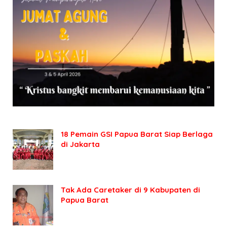
18 Pemain GSI Papua Barat Siap Berlaga
di Jakarta
Tak Ada Caretaker di 9 Kabupaten di
Papua Barat