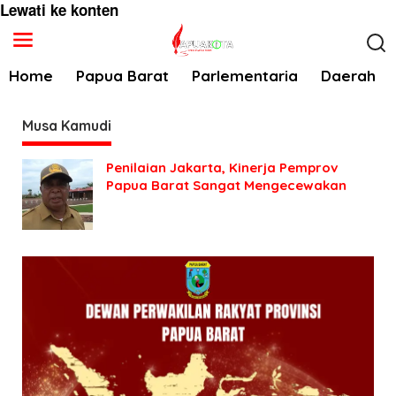
Lewati ke konten
Home
Papua Barat
Parlementaria
Daerah
Musa Kamudi
Penilaian Jakarta, Kinerja Pemprov
Papua Barat Sangat Mengecewakan