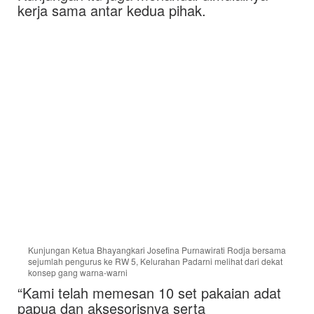
kerja sama antar kedua pihak.
Kunjungan Ketua Bhayangkari Josefina Purnawirati Rodja bersama
sejumlah pengurus ke RW 5, Kelurahan Padarni melihat dari dekat
konsep gang warna-warni
“Kami telah memesan 10 set pakaian adat
papua dan aksesorisnya serta