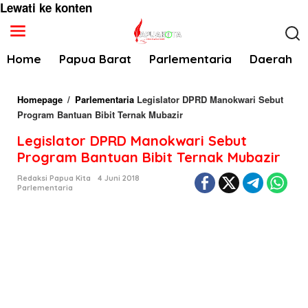
Lewati ke konten
Home
Papua Barat
Parlementaria
Daerah
Homepage
/
Parlementaria
Legislator DPRD Manokwari Sebut
Program Bantuan Bibit Ternak Mubazir
Legislator DPRD Manokwari Sebut
Program Bantuan Bibit Ternak Mubazir
Redaksi Papua Kita
4 Juni 2018
Parlementaria