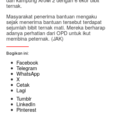
dan kampung Arowi 2 dengan 6 ekor bibit
ternak.
Masyarakat penerima bantuan mengaku
sejak menerima bantuan tersebut terdapat
sejumlah bibit ternak mati. Mereka berharap
adanya perhatian dari OPD untuk ikut
membina peternak. (JAK)
Bagikan ini:
Facebook
Telegram
WhatsApp
X
Cetak
Lagi
Tumblr
LinkedIn
Pinterest