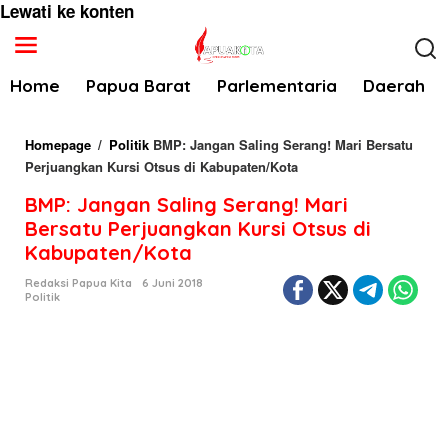
Lewati ke konten
Home
Papua Barat
Parlementaria
Daerah
Homepage
/
Politik
BMP: Jangan Saling Serang! Mari Bersatu
Perjuangkan Kursi Otsus di Kabupaten/Kota
BMP: Jangan Saling Serang! Mari
Bersatu Perjuangkan Kursi Otsus di
Kabupaten/Kota
Redaksi Papua Kita
6 Juni 2018
Politik