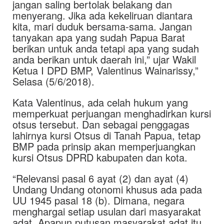
jangan saling bertolak belakang dan
menyerang. Jika ada kekeliruan diantara
kita, mari duduk bersama-sama. Jangan
tanyakan apa yang sudah Papua Barat
berikan untuk anda tetapi apa yang sudah
anda berikan untuk daerah ini,” ujar Wakil
Ketua I DPD BMP, Valentinus Wainarissy,”
Selasa (5/6/2018).
Kata Valentinus, ada celah hukum yang
memperkuat perjuangan menghadirkan kursi
otsus tersebut. Dan sebagai penggagas
lahirnya kursi Otsus di Tanah Papua, tetap
BMP pada prinsip akan memperjuangkan
kursi Otsus DPRD kabupaten dan kota.
“Relevansi pasal 6 ayat (2) dan ayat (4)
Undang Undang otonomi khusus ada pada
UU 1945 pasal 18 (b). Dimana, negara
menghargai setiap usulan dari masyarakat
adat. Apapun putusan masyarakat adat itu