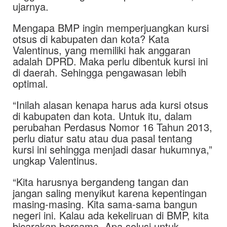
ujarnya.
Mengapa BMP ingin memperjuangkan kursi
otsus di kabupaten dan kota? Kata
Valentinus, yang memiliki hak anggaran
adalah DPRD. Maka perlu dibentuk kursi ini
di daerah. Sehingga pengawasan lebih
optimal.
“Inilah alasan kenapa harus ada kursi otsus
di kabupaten dan kota. Untuk itu, dalam
perubahan Perdasus Nomor 16 Tahun 2013,
perlu diatur satu atau dua pasal tentang
kursi ini sehingga menjadi dasar hukumnya,”
ungkap Valentinus.
“Kita harusnya bergandeng tangan dan
jangan saling menyikut karena kepentingan
masing-masing. Kita sama-sama bangun
negeri ini. Kalau ada kekeliruan di BMP, kita
bicarakan bersama. Apa solusi untuk