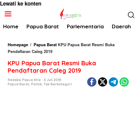
Lewati ke konten
Home
Papua Barat
Parlementaria
Daerah
Homepage
/
Papua Barat
KPU Papua Barat Resmi Buka
Pendaftaran Caleg 2019
KPU Papua Barat Resmi Buka
Pendaftaran Caleg 2019
Redaksi Papua Kita
4 Juli 2018
Papua Barat
,
Politik
,
Tak Berkategori