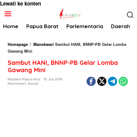
Lewati ke konten
Home
Papua Barat
Parlementaria
Daerah
Homepage
/
Manokwari
Sambut HANI, BNNP-PB Gelar Lomba
Gawang Mini
Sambut HANI, BNNP-PB Gelar Lomba
Gawang Mini
Redaksi Papua Kita
10 Juli 2018
Manokwari
,
Sosial