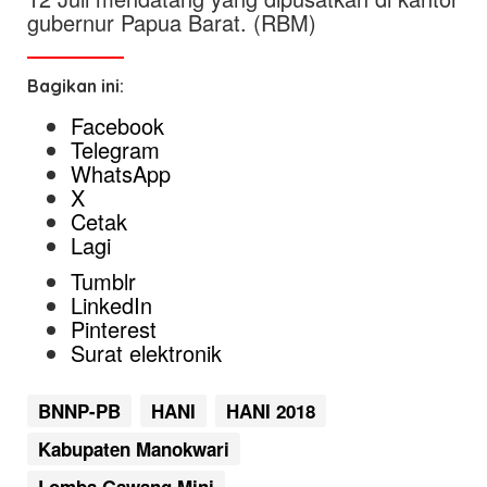
gubernur Papua Barat. (RBM)
Bagikan ini:
Facebook
Telegram
WhatsApp
X
Cetak
Lagi
Tumblr
LinkedIn
Pinterest
Surat elektronik
BNNP-PB
HANI
HANI 2018
Kabupaten Manokwari
Lomba Gawang Mini