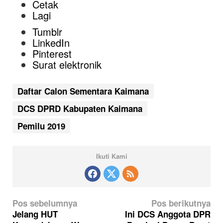
Cetak
Lagi
Tumblr
LinkedIn
Pinterest
Surat elektronik
Daftar Calon Sementara Kaimana
DCS DPRD Kabupaten Kaimana
Pemilu 2019
Ikuti Kami
N
Pos sebelumnya
Pos berikutnya
a
Jelang HUT
Ini DCS Anggota DPR