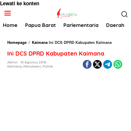
Lewati ke konten
Home
Papua Barat
Parlementaria
Daerah
Homepage
/
Kaimana
Ini DCS DPRD Kabupaten Kaimana
Ini DCS DPRD Kabupaten Kaimana
Admin
14 Agustus 2018
Kaimana
,
Manokwari
,
Politik