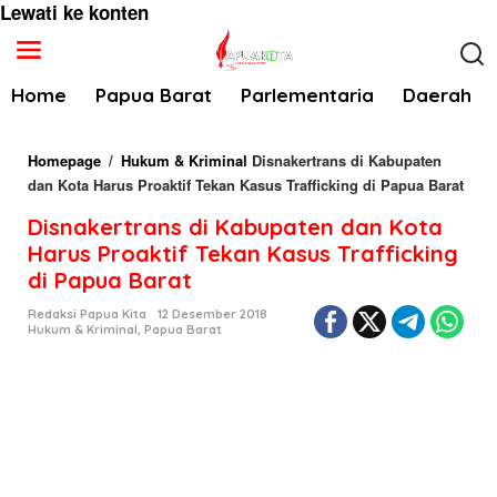
Lewati ke konten
Home
Papua Barat
Parlementaria
Daerah
Homepage
/
Hukum & Kriminal
Disnakertrans di Kabupaten
dan Kota Harus Proaktif Tekan Kasus Trafficking di Papua Barat
Disnakertrans di Kabupaten dan Kota
Harus Proaktif Tekan Kasus Trafficking
di Papua Barat
Redaksi Papua Kita
12 Desember 2018
Hukum & Kriminal
,
Papua Barat