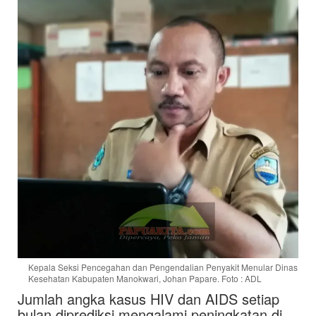
Kepala Seksi Pencegahan dan Pengendalian Penyakit Menular Dinas
Kesehatan Kabupaten Manokwari, Johan Papare. Foto : ADL
Jumlah angka kasus HIV dan AIDS setiap
bulan diprediksi mengalami peningkatan di