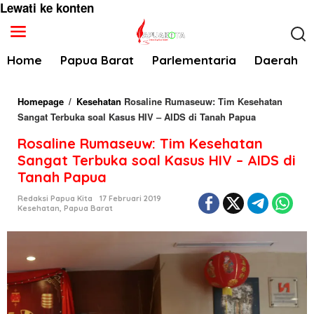
Lewati ke konten
Home
Papua Barat
Parlementaria
Daerah
Homepage
/
Kesehatan
Rosaline Rumaseuw: Tim Kesehatan
Sangat Terbuka soal Kasus HIV – AIDS di Tanah Papua
Rosaline Rumaseuw: Tim Kesehatan
Sangat Terbuka soal Kasus HIV – AIDS di
Tanah Papua
Redaksi Papua Kita
17 Februari 2019
Kesehatan
,
Papua Barat