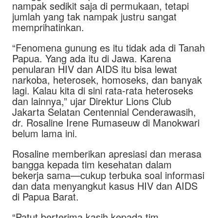
nampak sedikit saja di permukaan, tetapi
jumlah yang tak nampak justru sangat
memprihatinkan.
“Fenomena gunung es itu tidak ada di Tanah
Papua. Yang ada itu di Jawa. Karena
penularan HIV dan AIDS itu bisa lewat
narkoba, heterosek, homoseks, dan banyak
lagi. Kalau kita di sini rata-rata heteroseks
dan lainnya,” ujar Direktur Lions Club
Jakarta Selatan Centennial Cenderawasih,
dr. Rosaline Irene Rumaseuw di Manokwari
belum lama ini.
Rosaline memberikan apresiasi dan merasa
bangga kepada tim kesehatan dalam
bekerja sama—cukup terbuka soal informasi
dan data menyangkut kasus HIV dan AIDS
di Papua Barat.
“Patut berterima kasih kepada tim