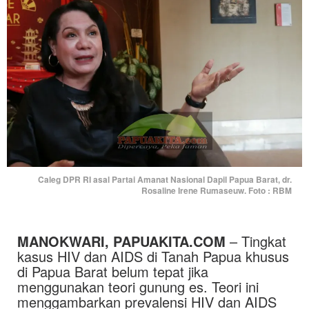
Caleg DPR RI asal Partai Amanat Nasional Dapil Papua Barat, dr.
Rosaline Irene Rumaseuw. Foto : RBM
MANOKWARI, PAPUAKITA.COM
– Tingkat
kasus HIV dan AIDS di Tanah Papua khusus
di Papua Barat belum tepat jika
menggunakan teori gunung es. Teori ini
menggambarkan prevalensi HIV dan AIDS