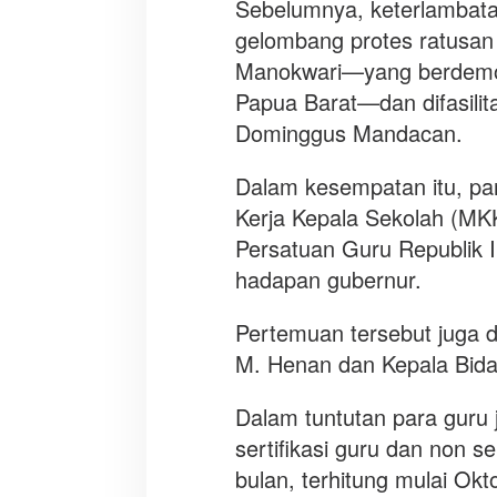
Sebelumnya, keterlambatan 
gelombang protes ratusa
Manokwari—yang berdemons
Papua Barat—dan difasili
Dominggus Mandacan.
Dalam kesempatan itu, pa
Kerja Kepala Sekolah (MK
Persatuan Guru Republik 
hadapan gubernur.
Pertemuan tersebut juga d
M. Henan dan Kepala Bid
Dalam tuntutan para guru
sertifikasi guru dan non s
bulan, terhitung mulai Ok