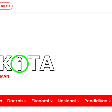
 IKLAN
a
Daerah
Ekonomi
Nasional
Pendidikan