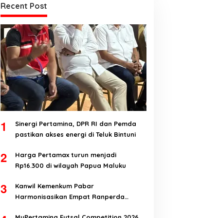
Recent Post
1
Sinergi Pertamina, DPR RI dan Pemda
pastikan akses energi di Teluk Bintuni
2
Harga Pertamax turun menjadi
Rp16.300 di wilayah Papua Maluku
3
Kanwil Kemenkum Pabar
Harmonisasikan Empat Ranperda
Kabupaten Teluk Wondama
MyPertamina Futsal Competition 2026