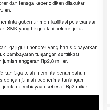
rer dan tenaga kependidikan dilakukan
wulan.
a meminta gubernur memfasilitasi pelaksanaan
dan SMK yang hingga kini belumn jelas
n, gaji guru honorer yang harus dibayarkan
tuk pembayaran tunjangan sertifikasi
 jumlah anggaran Rp2,8 miliar.
didikan juga telah meminta penambahan
s dengan jumlah peenerima tunjangan
 jumlah pembiayaan sebesar Rp2 miliar.