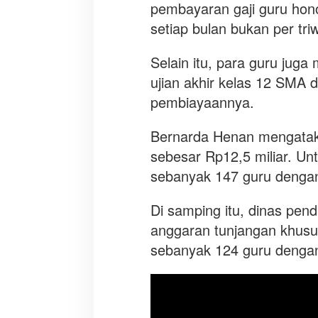
pembayaran gaji guru hono
setiap bulan bukan per tri
Selain itu, para guru jug
ujian akhir kelas 12 SMA 
pembiayaannya.
Bernarda Henan mengataka
sebesar Rp12,5 miliar. Un
sebanyak 147 guru dengan
Di samping itu, dinas pen
anggaran tunjangan khusu
sebanyak 124 guru dengan