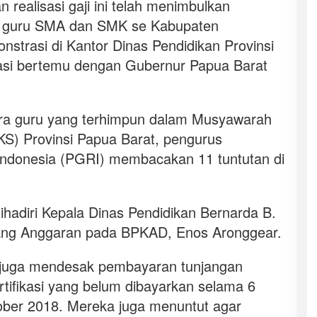
realisasi gaji ini telah menimbulkan
n guru SMA dan SMK se Kabupaten
trasi di Kantor Dinas Pendidikan Provinsi
tasi bertemu dengan Gubernur Papua Barat
ra guru yang terhimpun dalam Musyawarah
KS) Provinsi Papua Barat, pengurus
Indonesia (PGRI) membacakan 11 tuntutan di
ihadiri Kepala Dinas Pendidikan Bernarda B.
ang Anggaran pada BPKAD, Enos Aronggear.
 juga mendesak pembayaran tunjangan
ertifikasi yang belum dibayarkan selama 6
tober 2018. Mereka juga menuntut agar