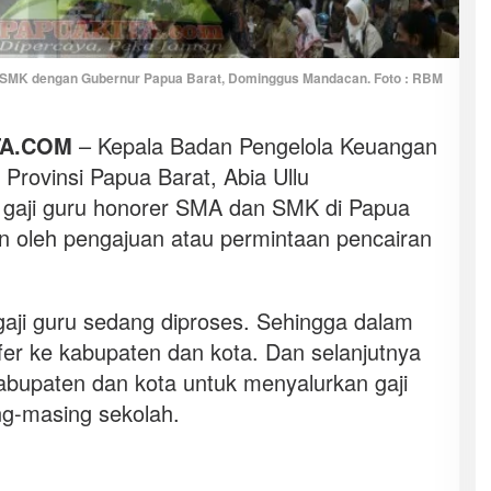
SMK dengan Gubernur Papua Barat, Dominggus Mandacan. Foto : RBM
TA.COM
– Kepala Badan Pengelola Keuangan
rovinsi Papua Barat, Abia Ullu
gaji guru honorer SMA dan SMK di Papua
n oleh pengajuan atau permintaan pencairan
 gaji guru sedang diproses. Sehingga dalam
fer ke kabupaten dan kota. Dan selanjutnya
abupaten dan kota untuk menyalurkan gaji
ng-masing sekolah.