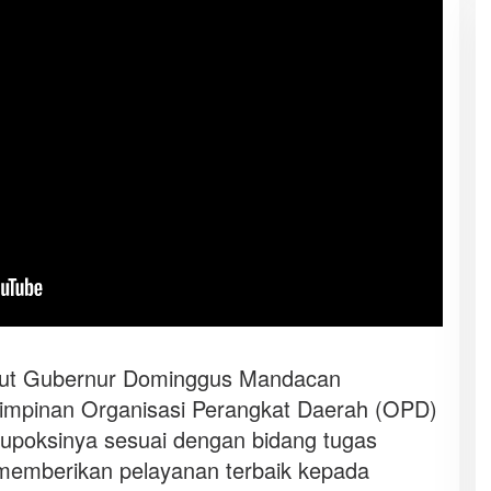
but Gubernur Dominggus Mandacan
impinan Organisasi Perangkat Daerah (OPD)
tupoksinya sesuai dengan bidang tugas
memberikan pelayanan terbaik kepada