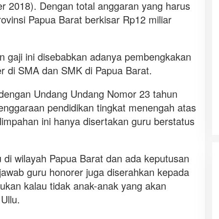
r 2018). Dengan total anggaran yang harus
ovinsi Papua Barat berkisar Rp12 miliar
 gaji ini disebabkan adanya pembengkakan
er di SMA dan SMK di Papua Barat.
i dengan Undang Undang Nomor 23 tahun
nggaraan pendidikan tingkat menengah atas
limpahan ini hanya disertakan guru berstatus
 di wilayah Papua Barat dan ada keputusan
awab guru honorer juga diserahkan kepada
lakukan kalau tidak anak-anak yang akan
Ullu.