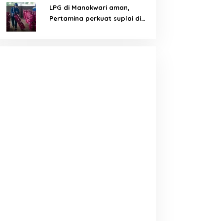
LPG di Manokwari aman,
Pertamina perkuat suplai di
tengah tantangan distribusi