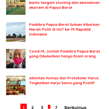
bantu tangani stunting dan kemiskinan
ekstrem di Papua Barat
Paskibra Papua Barat Sukses Kibarkan
Merah-Putih di HUT ke-75 Republik
Indonesia
Covid-19, Jumlah Paskibra Papua Barat
yang Dikukuhkan hanya Enam orang
Aktivitas Humas dan Protokoler Harus
Tingkatkan Kerja Sama yang Positif
1
2
3
…
7
Berikutnya