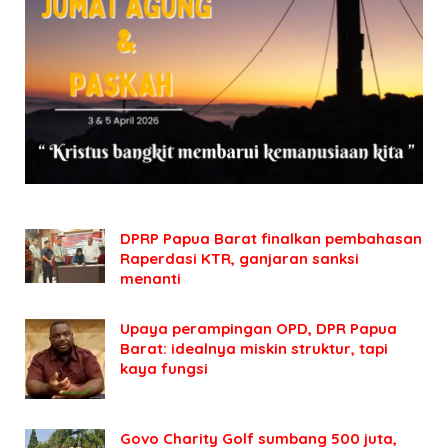
DPRP Papua Barat finalkan pembahasan
Raperdasi KTR, ganjaran sanksi
menanti
Upaya perampingan OPD, DPR Papua
Barat: idealnya miskin struktur, tapi
kaya fungsi
Govo Charity Golf sumbang 500 juta,