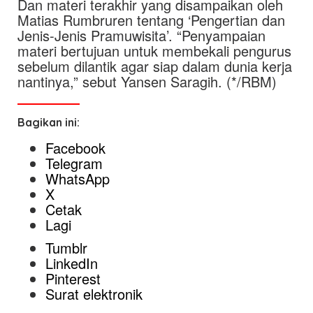
Dan materi terakhir yang disampaikan oleh
Matias Rumbruren tentang ‘Pengertian dan
Jenis-Jenis Pramuwisita’. “Penyampaian
materi bertujuan untuk membekali pengurus
sebelum dilantik agar siap dalam dunia kerja
nantinya,” sebut Yansen Saragih. (*/RBM)
Bagikan ini:
Facebook
Telegram
WhatsApp
X
Cetak
Lagi
Tumblr
LinkedIn
Pinterest
Surat elektronik