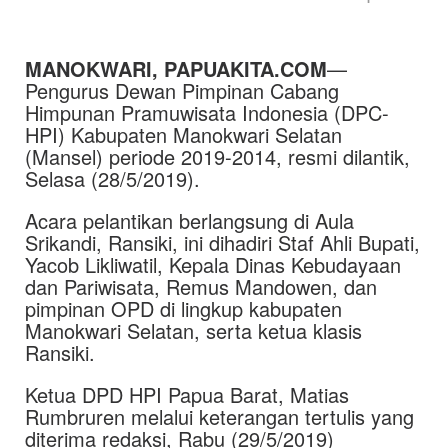
MANOKWARI, PAPUAKITA.COM
—
Pengurus Dewan Pimpinan Cabang
Himpunan Pramuwisata Indonesia (DPC-
HPI) Kabupaten Manokwari Selatan
(Mansel) periode 2019-2014, resmi dilantik,
Selasa (28/5/2019).
Acara pelantikan berlangsung di Aula
Srikandi, Ransiki, ini dihadiri Staf Ahli Bupati,
Yacob Likliwatil, Kepala Dinas Kebudayaan
dan Pariwisata, Remus Mandowen, dan
pimpinan OPD di lingkup kabupaten
Manokwari Selatan, serta ketua klasis
Ransiki.
Ketua DPD HPI Papua Barat, Matias
Rumbruren melalui keterangan tertulis yang
diterima redaksi, Rabu (29/5/2019)