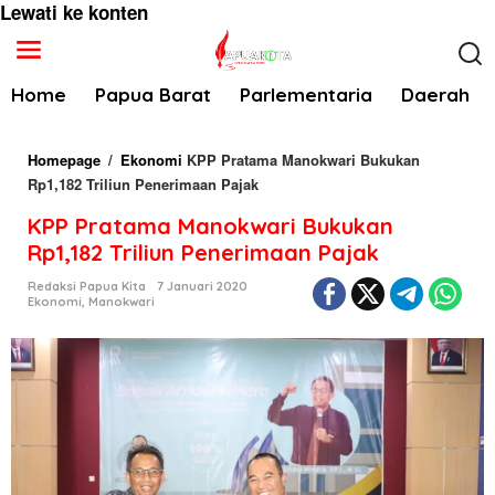
Lewati ke konten
Home
Papua Barat
Parlementaria
Daerah
Homepage
/
Ekonomi
KPP Pratama Manokwari Bukukan
Rp1,182 Triliun Penerimaan Pajak
KPP Pratama Manokwari Bukukan
Rp1,182 Triliun Penerimaan Pajak
Redaksi Papua Kita
7 Januari 2020
Ekonomi
,
Manokwari