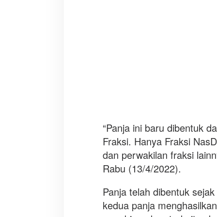
“Panja ini baru dibentuk d
Fraksi. Hanya Fraksi NasD
dan perwakilan fraksi lain
Rabu (13/4/2022).
Panja telah dibentuk seja
kedua panja menghasilkan 