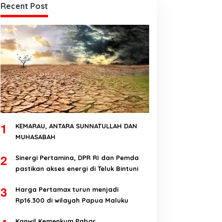
Recent Post
1
KEMARAU, ANTARA SUNNATULLAH DAN
MUHASABAH
2
Sinergi Pertamina, DPR RI dan Pemda
pastikan akses energi di Teluk Bintuni
3
Harga Pertamax turun menjadi
Rp16.300 di wilayah Papua Maluku
Kanwil Kemenkum Pabar