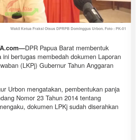
Wakil Ketua Fraksi Otsus DPRPB Dominggus Urbon. Foto : PK-01
TA.com—
DPR Papua Barat membentuk
nja ini bertugas membedah dokumen Laporan
awaban (LKPj) Gubernur Tahun Anggaran
gur Urbon mengatakan, pembentukan panja
dang Nomor 23 Tahun 2014 tentang
 mengaku, dokumen LPKj sudah diserahkan