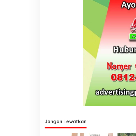
www.papuakita.com
Jangan Lewatkan