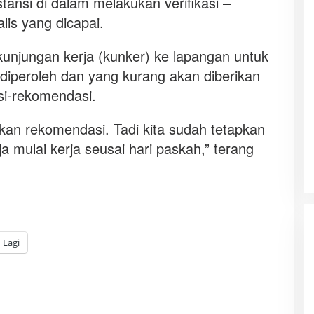
tansi di dalam melakukan verifikasi –
alis yang dicapai.
unjungan kerja (kunker) ke lapangan untuk
 diperoleh dan yang kurang akan diberikan
i-rekomendasi.
an rekomendasi. Tadi kita sudah tetapkan
a mulai kerja seusai hari paskah,” terang
Lagi