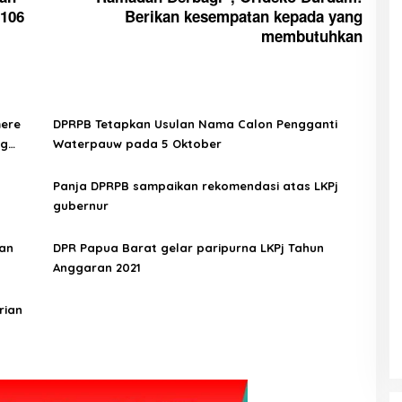
 106
Berikan kesempatan kepada yang
membutuhkan
ere
DPRPB Tetapkan Usulan Nama Calon Pengganti
ng
Waterpauw pada 5 Oktober
Panja DPRPB sampaikan rekomendasi atas LKPj
gubernur
kan
DPR Papua Barat gelar paripurna LKPj Tahun
Anggaran 2021
rian