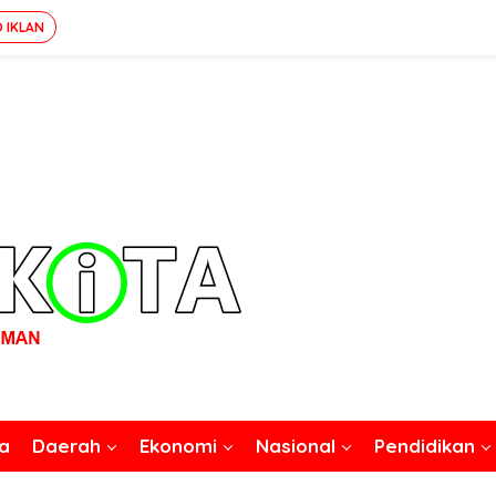
O IKLAN
a
Daerah
Ekonomi
Nasional
Pendidikan