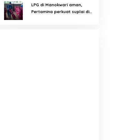
LPG di Manokwari aman,
Pertamina perkuat suplai di
tengah tantangan distribusi