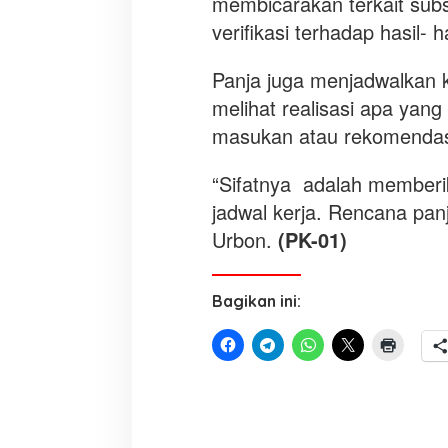
membicarakan terkait subs
verifikasi terhadap hasil- h
Panja juga menjadwalkan k
melihat realisasi apa yang
masukan atau rekomendas
“Sifatnya adalah memberik
jadwal kerja. Rencana panj
Urbon.
(PK-01)
Bagikan ini: