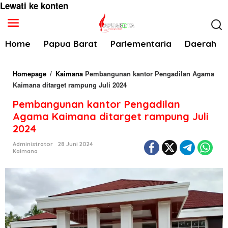
Lewati ke konten
Home
Papua Barat
Parlementaria
Daerah
Homepage
/
Kaimana
Pembangunan kantor Pengadilan Agama
Kaimana ditarget rampung Juli 2024
Pembangunan kantor Pengadilan
Agama Kaimana ditarget rampung Juli
2024
Administrator
28 Juni 2024
Kaimana