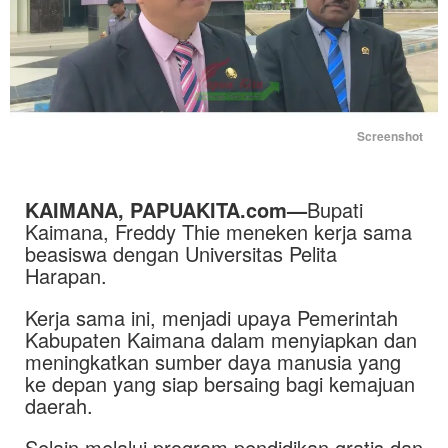
Screenshot
KAIMANA, PAPUAKITA.com—
Bupati
Kaimana, Freddy Thie meneken kerja sama
beasiswa dengan Universitas Pelita
Harapan.
Kerja sama ini, menjadi upaya Pemerintah
Kabupaten Kaimana dalam menyiapkan dan
meningkatkan sumber daya manusia yang
ke depan yang siap bersaing bagi kemajuan
daerah.
Selain melalui program pendidikan gratis dan