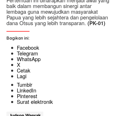
Pertemuan ini diharapkan menjadi awal yang
baik dalam membangun sinergi antar
lembaga guna mewujudkan masyarakat
Papua yang lebih sejahtera dan pengelolaan
dana Otsus yang lebih transparan.
(PK-01)
Bagikan ini:
Facebook
Telegram
WhatsApp
X
Cetak
Lagi
Tumblr
LinkedIn
Pinterest
Surat elektronik
Judson Waprak