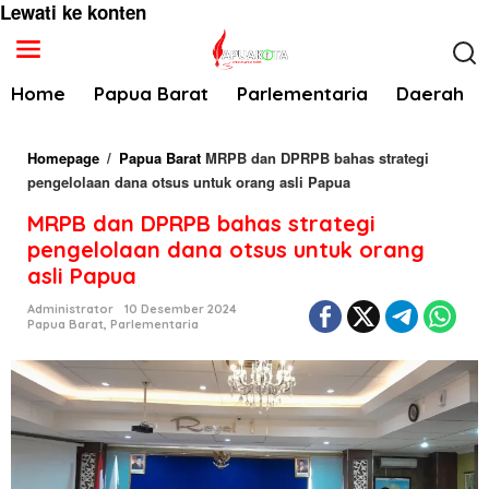
Lewati ke konten
Home
Papua Barat
Parlementaria
Daerah
Homepage
/
Papua Barat
MRPB dan DPRPB bahas strategi
pengelolaan dana otsus untuk orang asli Papua
MRPB dan DPRPB bahas strategi
pengelolaan dana otsus untuk orang
asli Papua
Administrator
10 Desember 2024
Papua Barat
,
Parlementaria