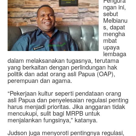
Pengura
ngan ini,
sebut
Melbianu
s, dapat
mengha
mbat
upaya
lembaga
dalam melaksanakan tugasnya, terutama
yang berkaitan dengan perlindungan hak
politik dan adat orang asli Papua (OAP),
perempuan dan agama.
“Pekerjaan kultur seperti pendataan orang
asli Papua dan penyelesaian regulasi penting
harus menjadi prioritas. Jika anggaran tidak
mencukupi, sulit bagi MRPB untuk
menjalankan fungsinya,” katanya.
Judson juga menyoroti pentingnya regulasi,