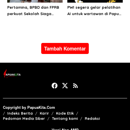
Pertamina, BPBD dan FPRB
PWI segera gelar pelatihan
perkuat Sekolah Siaga
AI untuk wartawan di Papua
Bencana di Kota Ternate
Barat
Tambah Komentar
Copyright by PapuaKita.Com
Indeks Berita
Karir
Kode Etik
Pedoman Media Siber
Tentang kami
Redaksi
Versi Non AMP