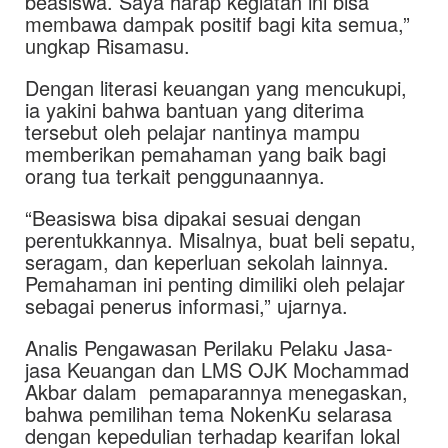
beasiswa. Saya harap kegiatan ini bisa
membawa dampak positif bagi kita semua,”
ungkap Risamasu.
Dengan literasi keuangan yang mencukupi,
ia yakini bahwa bantuan yang diterima
tersebut oleh pelajar nantinya mampu
memberikan pemahaman yang baik bagi
orang tua terkait penggunaannya.
“Beasiswa bisa dipakai sesuai dengan
perentukkannya. Misalnya, buat beli sepatu,
seragam, dan keperluan sekolah lainnya.
Pemahaman ini penting dimiliki oleh pelajar
sebagai penerus informasi,” ujarnya.
Analis Pengawasan Perilaku Pelaku Jasa-
jasa Keuangan dan LMS OJK Mochammad
Akbar dalam pemaparannya menegaskan,
bahwa pemilihan tema NokenKu selarasa
dengan kepedulian terhadap kearifan lokal