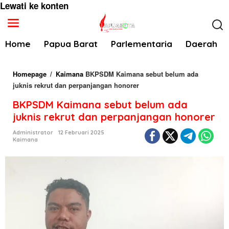
Lewati ke konten
Home
Papua Barat
Parlementaria
Daerah
Homepage
/
Kaimana
BKPSDM Kaimana sebut belum ada
juknis rekrut dan perpanjangan honorer
BKPSDM Kaimana sebut belum ada
juknis rekrut dan perpanjangan honorer
Administrator
12 Februari 2025
Kaimana