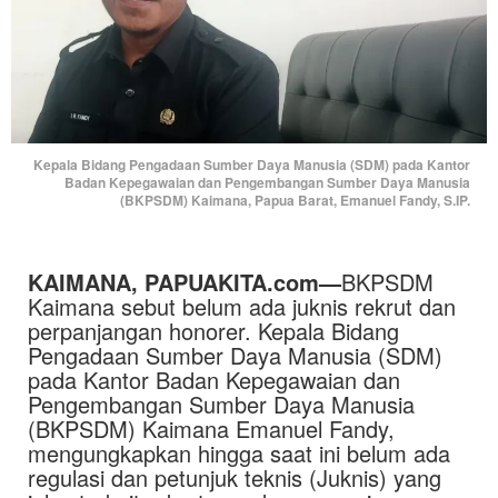
Kepala Bidang Pengadaan Sumber Daya Manusia (SDM) pada Kantor
Badan Kepegawaian dan Pengembangan Sumber Daya Manusia
(BKPSDM) Kaimana, Papua Barat, Emanuel Fandy, S.IP.
KAIMANA, PAPUAKITA.com—
BKPSDM
Kaimana sebut belum ada juknis rekrut dan
perpanjangan honorer. Kepala Bidang
Pengadaan Sumber Daya Manusia (SDM)
pada Kantor Badan Kepegawaian dan
Pengembangan Sumber Daya Manusia
(BKPSDM) Kaimana Emanuel Fandy,
mengungkapkan hingga saat ini belum ada
regulasi dan petunjuk teknis (Juknis) yang