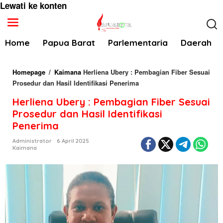
Lewati ke konten
Home
Papua Barat
Parlementaria
Daerah
Homepage
/
Kaimana
Herliena Ubery : Pembagian Fiber Sesuai
Prosedur dan Hasil Identifikasi Penerima
Herliena Ubery : Pembagian Fiber Sesuai
Prosedur dan Hasil Identifikasi
Penerima
Administrator
6 April 2025
Kaimana