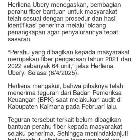
Herliena Ubery menegaskan, pembagian
perahu fiber bantuan untuk masyarakat
telah sesuai dengan prosedur dan hasil
identifikasi penerima melalui bidang
penangkapan agar penyalurannya tepat
sasaran.
“Perahu yang dibagikan kepada masyarakat
merupakan fiber pengadaan tahun 2021 dan
2022 sebanyak 64 unit,” jelas Herliena
Ubery, Selasa (6/4/2025).
Herliena mengakui, bahwa pihaknya telah
menerima teguran dari Badan Pemeriksa
Keuangan (BPK) saat melakukan audit di
Kabupaten Kaimana pada Februari lalu.
Teguran tersebut terkait belum dibagikan
bantuan perahu fiber kepada masyarakat
selaku penerima. Sehingga menindaklanjuti
hal tersebut, pihaknya langsung bagikan.