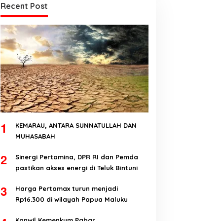
Recent Post
1
KEMARAU, ANTARA SUNNATULLAH DAN
MUHASABAH
2
Sinergi Pertamina, DPR RI dan Pemda
pastikan akses energi di Teluk Bintuni
3
Harga Pertamax turun menjadi
Rp16.300 di wilayah Papua Maluku
Kanwil Kemenkum Pabar