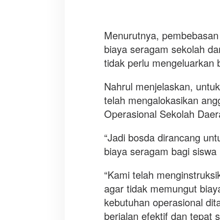
Menurutnya, pembebasan b
biaya seragam sekolah dan
tidak perlu mengeluarkan 
Nahrul menjelaskan, untu
telah mengalokasikan angg
Operasional Sekolah Daer
“Jadi bosda dirancang un
biaya seragam bagi siswa 
“Kami telah menginstruksi
agar tidak memungut biay
kebutuhan operasional di
berjalan efektif dan tepat