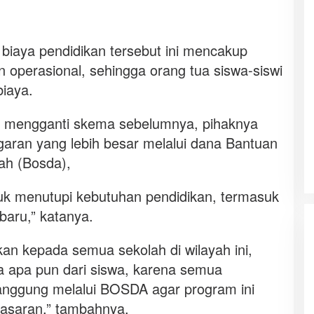
iaya pendidikan tersebut ini mencakup
 operasional, sehingga orang tua siswa-siswi
biaya.
k mengganti skema sebelumnya, pihaknya
aran yang lebih besar melalui dana Bantuan
ah (Bosda),
tuk menutupi kebutuhan pendidikan, termasuk
baru,” katanya.
kan kepada semua sekolah di wilayah ini,
a apa pun dari siswa, karena semua
tanggung melalui BOSDA agar program ini
 sasaran,” tambahnya.