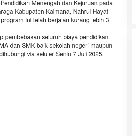
 Pendidikan Menengah dan Kejuruan pada
hraga Kabupaten Kaimana, Nahrul Hayat
rogram ini telah berjalan kurang lebih 3
up pembebasan seluruh biaya pendidikan
SMA dan SMK baik sekolah negeri maupun
dihubungi via seluler Senin 7 Juli 2025.