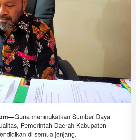
com—
Guna meningkatkan Sumber Daya
alitas, Pemerintah Daerah Kabupaten
endidikan di semua jenjang.