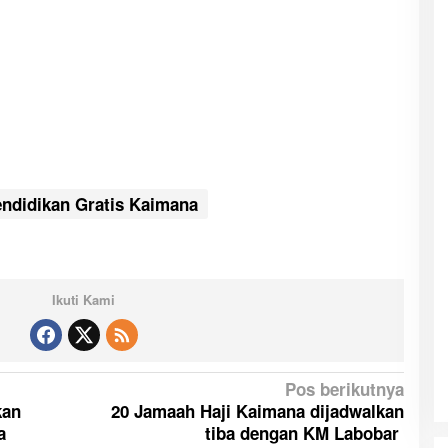
ndidikan Gratis Kaimana
Ikuti Kami
Pos berikutnya
kan
20 Jamaah Haji Kaimana dijadwalkan
a
tiba dengan KM Labobar