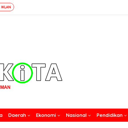
 IKLAN
a
Daerah
Ekonomi
Nasional
Pendidikan