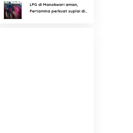
LPG di Manokwari aman,
Pertamina perkuat suplai di
tengah tantangan distribusi