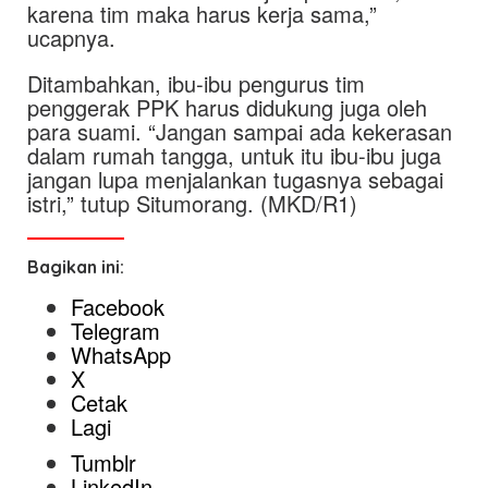
karena tim maka harus kerja sama,”
ucapnya.
Ditambahkan, ibu-ibu pengurus tim
penggerak PPK harus didukung juga oleh
para suami. “Jangan sampai ada kekerasan
dalam rumah tangga, untuk itu ibu-ibu juga
jangan lupa menjalankan tugasnya sebagai
istri,” tutup Situmorang. (MKD/R1)
Bagikan ini:
Facebook
Telegram
WhatsApp
X
Cetak
Lagi
Tumblr
LinkedIn