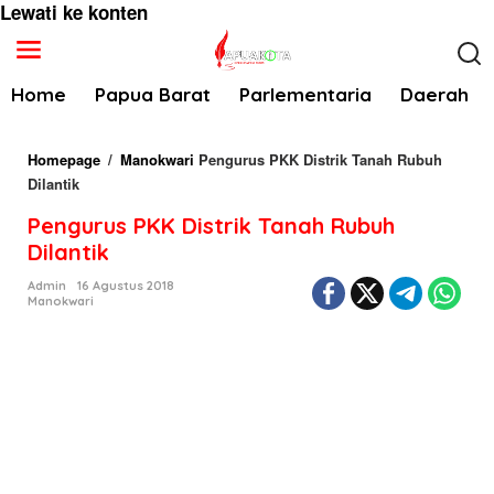
Lewati ke konten
Home
Papua Barat
Parlementaria
Daerah
Homepage
/
Manokwari
Pengurus PKK Distrik Tanah Rubuh
Dilantik
Pengurus PKK Distrik Tanah Rubuh
Dilantik
Admin
16 Agustus 2018
Manokwari