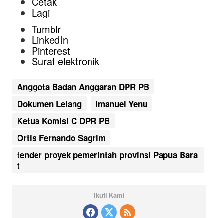
Cetak
Lagi
Tumblr
LinkedIn
Pinterest
Surat elektronik
Anggota Badan Anggaran DPR PB
Dokumen Lelang
Imanuel Yenu
Ketua Komisi C DPR PB
Ortis Fernando Sagrim
tender proyek pemerintah provinsi Papua Bara
t
Ikuti Kami