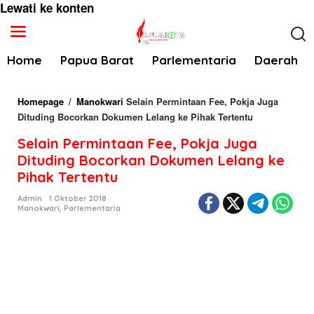
Lewati ke konten
Home
Papua Barat
Parlementaria
Daerah
Homepage
/
Manokwari
Selain Permintaan Fee, Pokja Juga
Dituding Bocorkan Dokumen Lelang ke Pihak Tertentu
Selain Permintaan Fee, Pokja Juga
Dituding Bocorkan Dokumen Lelang ke
Pihak Tertentu
Admin
1 Oktober 2018
Manokwari
,
Parlementaria