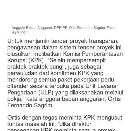
Anggota Badan Anggaran DPR PB, Ortis Fernando Sagrim. Foto :
RBM/PKT
Untuk menjamin tender proyek transparan,
pengawasan dalam sistem tender proyek ini
diusulkan melibatkan Komisi Pemberantasan
Korupsi (KPK). “Selain mempersempit
praktek-praktek pungli, juga sebagai
perwujudan dari komitmen KPK yang
mendorong semua paket pekerjaan perlu
ditender secara terbuka pada Unit Layanan
Pengadaan (ULP) yang dilaksanakan melalui
pokja,” kata anggota badan anggaran, Ortis
Fernando Sagrim.
Ortis dengan tegas meminta KPK mengusut
tuntas masalah ini. “Jika direktur
pencegahan KPK meminta semua proyek