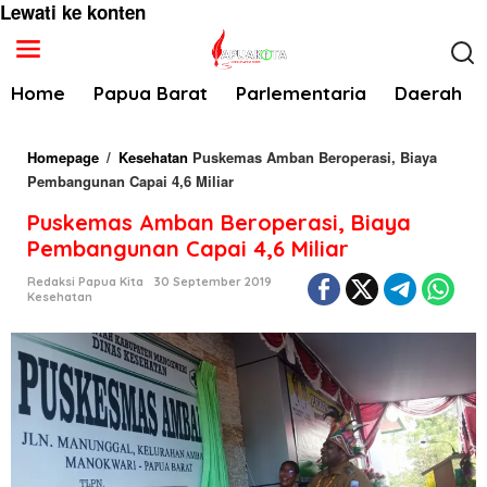
Lewati ke konten
Home
Papua Barat
Parlementaria
Daerah
Homepage
/
Kesehatan
Puskemas Amban Beroperasi, Biaya
Pembangunan Capai 4,6 Miliar
Puskemas Amban Beroperasi, Biaya
Pembangunan Capai 4,6 Miliar
Redaksi Papua Kita
30 September 2019
Kesehatan