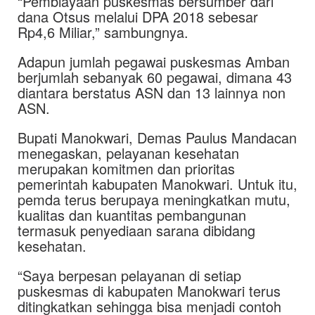
“Pembiayaan puskesmas bersumber dari
dana Otsus melalui DPA 2018 sebesar
Rp4,6 Miliar,” sambungnya.
Adapun jumlah pegawai puskesmas Amban
berjumlah sebanyak 60 pegawai, dimana 43
diantara berstatus ASN dan 13 lainnya non
ASN.
Bupati Manokwari, Demas Paulus Mandacan
menegaskan, pelayanan kesehatan
merupakan komitmen dan prioritas
pemerintah kabupaten Manokwari. Untuk itu,
pemda terus berupaya meningkatkan mutu,
kualitas dan kuantitas pembangunan
termasuk penyediaan sarana dibidang
kesehatan.
“Saya berpesan pelayanan di setiap
puskesmas di kabupaten Manokwari terus
ditingkatkan sehingga bisa menjadi contoh