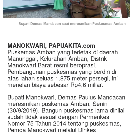
Bupati Demas Mandacan saat meresmikan Puskesmas Amban
MANOKWARI, PAPUAKITA.com
—
Puskemas Amban yang terletak di daerah
Manunggal, Kelurahan Amban, Distrik
Manokwari Barat resmi beroprasi.
Pembangunan puskesmas yang berdiri di
atas lahan seluas 1.875 meter persegi, ini
menelan biaya sebesar Rp4,6 miliar.
Bupati Manokwari, Demas Paulus Mandacan
meresmikan puskemas Amban, Senin
(30/9/2019). Bangun puskesmas lama dinilai
sudah tidak sesuai dengan Permenkes
Nomor 75 Tahun 2014 tentang puskesmas,
Pemda Manokwari melalui Dinkes