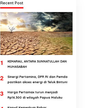
Recent Post
1
KEMARAU, ANTARA SUNNATULLAH DAN
MUHASABAH
2
Sinergi Pertamina, DPR RI dan Pemda
pastikan akses energi di Teluk Bintuni
3
Harga Pertamax turun menjadi
Rp16.300 di wilayah Papua Maluku
Kanwil Kemenkum Pabar