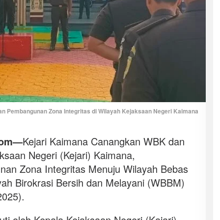
n Pembangunan Zona Integritas di Wilayah Kejaksaan Negeri Kaimana
com—
Kejari Kaimana Canangkan WBK dan
ksaan Negeri (Kejari) Kaimana,
n Zona Integritas Menuju Wilayah Bebas
yah Birokrasi Bersih dan Melayani (WBBM)
2025).
ti oleh Kepala Kejaksaan Negeri (Kajari)