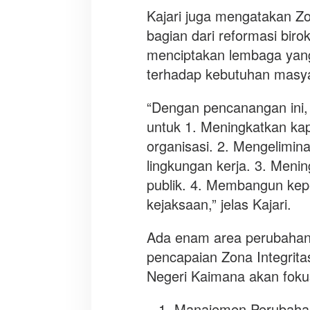
Kajari juga mengatakan 
bagian dari reformasi bir
menciptakan lembaga yang b
terhadap kebutuhan masya
“Dengan pencanangan ini,
untuk 1. Meningkatkan kap
organisasi. 2. Mengeliminas
lingkungan kerja. 3. Meni
publik. 4. Membangun kepe
kejaksaan,” jelas Kajari.
Ada enam area perubah
pencapaian Zona Integri
Negeri Kaimana akan foku
Manajemen Perubaha