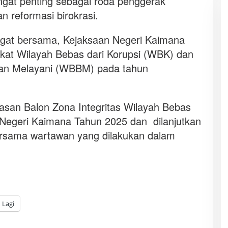
gat penting sebagai roda penggerak
 reformasi birokrasi.
gat bersama, Kejaksaan Negeri Kaimana
ikat Wilayah Bebas dari Korupsi (WBK) dan
 dan Melayani (WBBM) pada tahun
pasan Balon Zona Integritas Wilayah Bebas
Negeri Kaimana Tahun 2025 dan dilanjutkan
bersama wartawan yang dilakukan dalam
Lagi