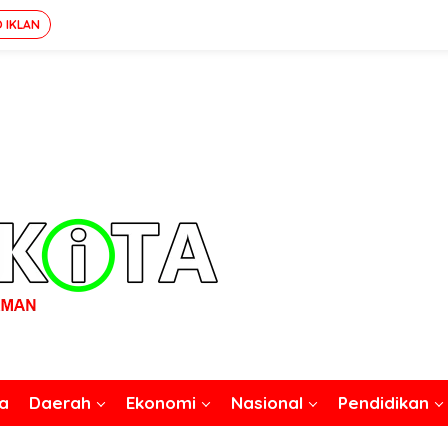
O IKLAN
a
Daerah
Ekonomi
Nasional
Pendidikan