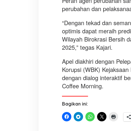
Peran agen perubahan san
perubahan dan pelaksanaan
“Dengan tekad dan seman
optimis dapat meraih pred
Wilayah Birokrasi Bersih
2025,” tegas Kajari.
Apel diakhiri dengan Pele
Korupsi (WBK) Kejaksaan 
dengan dialog interaktif 
Coffee Morning.
Bagikan ini: