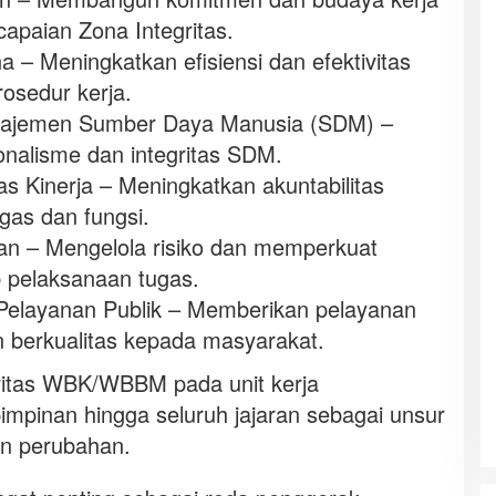
paian Zona Integritas.
 – Meningkatkan efisiensi dan efektivitas
rosedur kerja.
najemen Sumber Daya Manusia (SDM) –
onalisme dan integritas SDM.
as Kinerja – Meningkatkan akuntabilitas
gas dan fungsi.
n – Mengelola risiko dan memperkuat
 pelaksanaan tugas.
 Pelayanan Publik – Memberikan pelayanan
n berkualitas kepada masyarakat.
itas WBK/WBBM pada unit kerja
pinan hingga seluruh jajaran sebagai unsur
n perubahan.