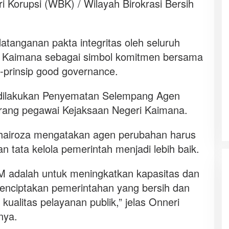
 Korupsi (WBK) / Wilayah Birokrasi Bersih
atanganan pakta integritas oleh seluruh
i Kaimana sebagai simbol komitmen bersama
-prinsip good governance.
 dilakukan Penyematan Selempang Agen
rang pegawai Kejaksaan Negeri Kaimana.
hairoza mengatakan agen perubahan harus
 tata kelola pemerintah menjadi lebih baik.
 adalah untuk meningkatkan kapasitas dan
 menciptakan pemerintahan yang bersih dan
ualitas pelayanan publik,” jelas Onneri
nya.