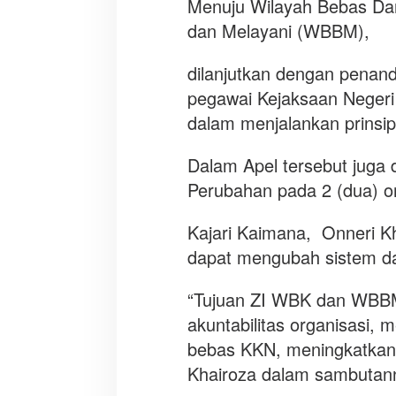
Menuju Wilayah Bebas Dari
dan Melayani (WBBM),
dilanjutkan dengan penand
pegawai Kejaksaan Neger
dalam menjalankan prinsip
Dalam Apel tersebut juga
Perubahan pada 2 (dua) o
Kajari Kaimana, Onneri K
dapat mengubah sistem dan
“Tujuan ZI WBK dan WBBM
akuntabilitas organisasi,
bebas KKN, meningkatkan k
Khairoza dalam sambutan