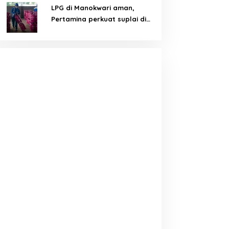
LPG di Manokwari aman,
Pertamina perkuat suplai di
tengah tantangan distribusi