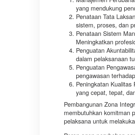
yang mendukung penca
Penataan Tata Laksana
sistem, proses, dan p
Penataan Sistem Ma
Meningkatkan profesi
Penguatan Akuntabilit
dalam pelaksanaan tu
Penguatan Pengawasa
pengawasan terhadap
Peningkatan Kualitas
yang cepat, tepat, da
Pembangunan Zona Integr
membutuhkan komitman pim
pelaksana untuk melakuka