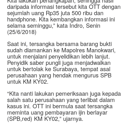
Kita lakukan penangkapan, sehingga hasil
daripada informasi tersebut kita OTT dengan
sejumlah uang Rp35 juta 500 ribu dan
handphone. Kita kembangkan informasi ini
selama seminggu,” kata Indro, Senin
(25/6/2018)
Saat ini, tersangka bersama barang bukti
sudah diamankan ke Mapolres Manokwari,
untuk menjalani penyelidikan lebih lanjut.
Penyidik saber pungli juga menjadwalkan
untuk bertolak ke Surabaya, tempat asal
perusahaan yang hendak mengurus SPB
untuk KM KY02.
“Kita nanti lakukan pemeriksaan juga kepada
salah satu perusahaan yang terlibat dalam
kasus ini. OTT ini bermula saat tersangka
meminta uang pembayaran ijin berlayar
(SPB,red) KM KY02,” ujarnya.