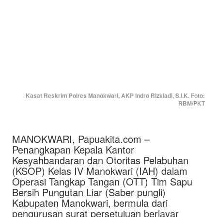
Kasat Reskrim Polres Manokwari, AKP Indro Rizkiadi, S.I.K. Foto:
RBM/PKT
MANOKWARI, Papuakita.com –
Penangkapan Kepala Kantor
Kesyahbandaran dan Otoritas Pelabuhan
(KSOP) Kelas IV Manokwari (IAH) dalam
Operasi Tangkap Tangan (OTT) Tim Sapu
Bersih Pungutan Liar (Saber pungli)
Kabupaten Manokwari, bermula dari
pengurusan surat persetujuan berlayar