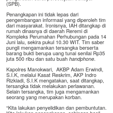
(SPB).
Penangkapan ini tidak lepas dari
pengembangan informasi yang diperoleh tim
dari masyarakat. Ironisnya, IAH ditangkap di
rumah dinasnya di daerah Reremi di
Kompleks Perumahan Perhubungan pada 14
Juni lalu, sekira pukul 10.30 WIT. Tim saber
pungli mengamankan tersangka berserta
barang bukti berupa uang tunai senilai Rp35
juta 500 ribu dan satu buah
handphone
.
Kapolres Manokwari, AKBP Adam Erwindi,
S.I.K, melalui Kasat Reskrim, AKP Indro
Rizkiadi, S.I.K mengatakan, saat ditangkap,
tersangka tidak melakukan perlawanan.
Selain tersangka, tim juga mengamankan
seorang yang merupakan korban.
“Kita lakukan penyelidikan dan pembuntutan.