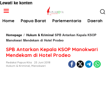
Lewati ke konten
Home
Papua Barat
Parlementaria
Daerah
Homepage
/
Hukum & Kriminal
SPB Antarkan Kepala KSOP
Manokwari Mendekam di Hotel Prodeo
SPB Antarkan Kepala KSOP Manokwari
Mendekam di Hotel Prodeo
Redaksi Papua Kita
25 Juni 2018
Hukum & Kriminal
,
Manokwari