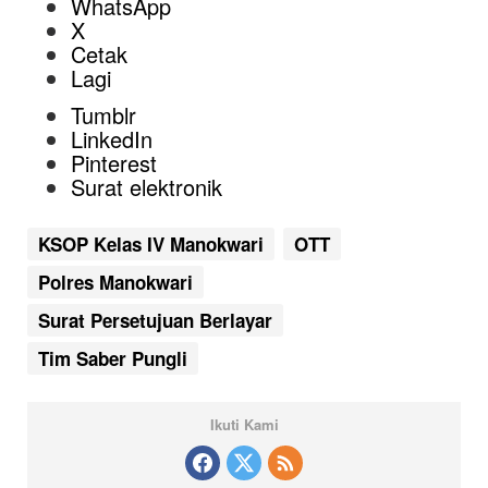
WhatsApp
X
Cetak
Lagi
Tumblr
LinkedIn
Pinterest
Surat elektronik
KSOP Kelas IV Manokwari
OTT
Polres Manokwari
Surat Persetujuan Berlayar
Tim Saber Pungli
Ikuti Kami