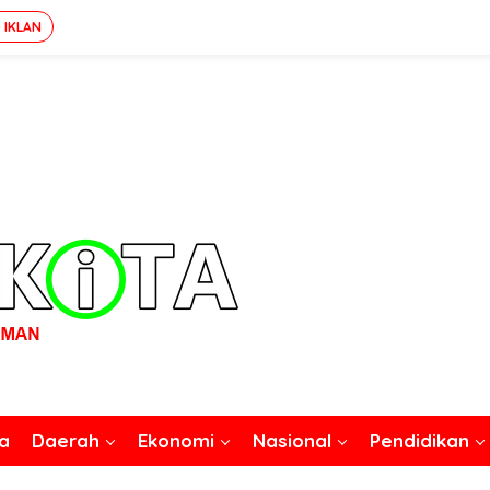
 IKLAN
a
Daerah
Ekonomi
Nasional
Pendidikan