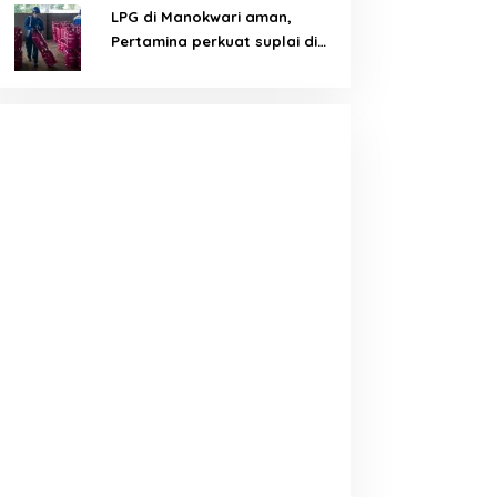
LPG di Manokwari aman,
Pertamina perkuat suplai di
tengah tantangan distribusi