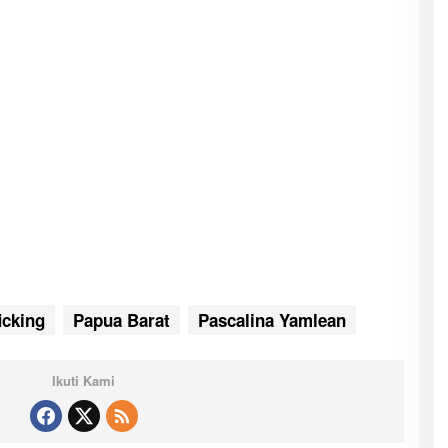
icking
Papua Barat
Pascalina Yamlean
Ikuti Kami