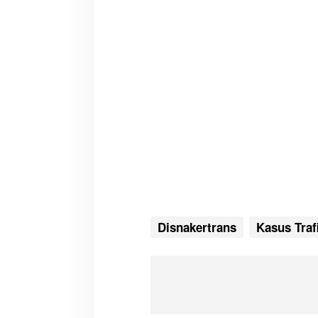
Disnakertrans
Kasus Traf