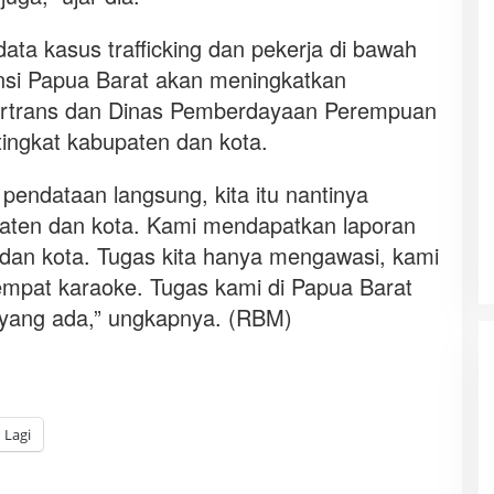
ta kasus trafficking dan pekerja di bawah
insi Papua Barat akan meningkatkan
kertrans dan Dinas Pemberdayaan Perempuan
tingkat kabupaten dan kota.
 pendataan langsung, kita itu nantinya
paten dan kota. Kami mendapatkan laporan
 dan kota. Tugas kita hanya mengawasi, kami
mpat karaoke. Tugas kami di Papua Barat
i yang ada,” ungkapnya. (RBM)
Lagi