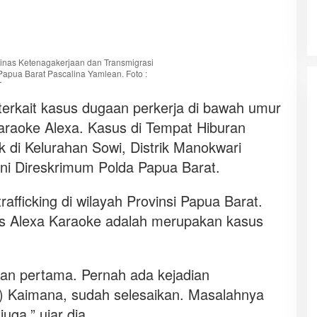
inas Ketenagakerjaan dan Transmigrasi
Papua Barat Pascalina Yamlean. Foto :
T
 terkait kasus dugaan perkerja di bawah umur
araoke Alexa. Kasus di Tempat Hiburan
 di Kelurahan Sowi, Distrik Manokwari
gani Direskrimum Polda Papua Barat.
rafficking di wilayah Provinsi Papua Barat.
s Alexa Karaoke adalah merupakan kasus
dian pertama. Pernah ada kejadian
) Kaimana, sudah selesaikan. Masalahnya
uga,” ujar dia.