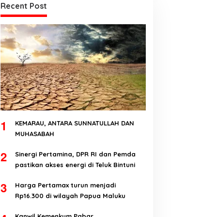
Recent Post
1
KEMARAU, ANTARA SUNNATULLAH DAN
MUHASABAH
2
Sinergi Pertamina, DPR RI dan Pemda
pastikan akses energi di Teluk Bintuni
3
Harga Pertamax turun menjadi
Rp16.300 di wilayah Papua Maluku
Kanwil Kemenkum Pabar