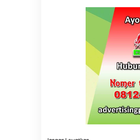
www.papuakita.com