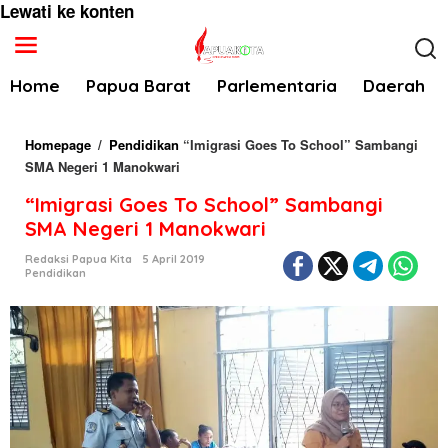
Lewati ke konten
Home
Papua Barat
Parlementaria
Daerah
Homepage
/
Pendidikan
“Imigrasi Goes To School” Sambangi
SMA Negeri 1 Manokwari
“Imigrasi Goes To School” Sambangi
SMA Negeri 1 Manokwari
Redaksi Papua Kita
5 April 2019
Pendidikan