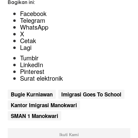
Bagikan ini:
Facebook
Telegram
WhatsApp
X
Cetak
Lagi
Tumblr
LinkedIn
Pinterest
Surat elektronik
Bugie Kurniawan
Imigrasi Goes To School
Kantor Imigrasi Manokwari
SMAN 1 Manokwari
Ikuti Kami