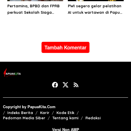
Pertamina, BPBD dan FPRB
PWI segera gelar pelatihan
perkuat Sekolah Siaga
AI untuk wartawan di Papua
Bencana di Kota Ternate
Barat
Tambah Komentar
Copyright by PapuaKita.Com
Indeks Berita
Karir
Kode Etik
Pedoman Media Siber
Tentang kami
Redaksi
Versi Non AMP